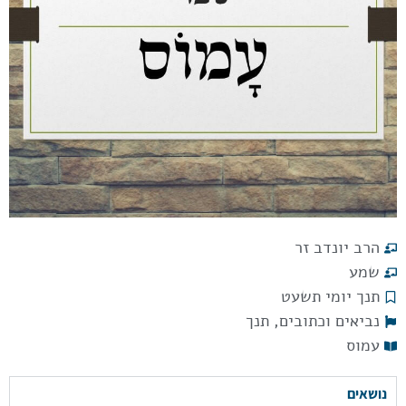
הרב יונדב זר
שמע
תנך יומי תשעט
נביאים וכתובים
,
תנך
עמוס
נושאים