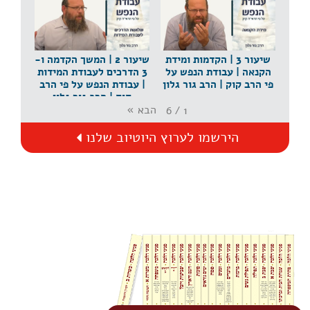
גור גלון
שיעור 3 | הקדמות ומידת
שיעור 2 | המשך הקדמה ו-
הקנאה | עבודת הנפש על
3 הדרכים לעבודת המידות
פי הרב קוק | הרב גור גלון
| עבודת הנפש על פי הרב
קוק | הרב גור גלון
הבא
»
6
/
1
הירשמו לערוץ היוטיוב שלנו