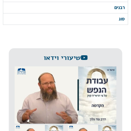
רבנים
סוג
שיעורי וידאו
שיעור 1 | הקדמה | עבודת הנפש על פי הרב קוק | הרב