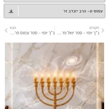
עמוס ט- הרב יונדב זר
הקודם
הבא
נ"ך יומי – ספר יואל פרקים ג – ד
נ"ך יומי – ספר עמוס פרקים א – ב