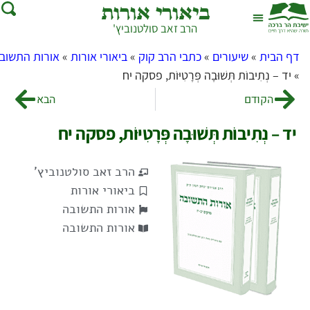
ביאורי אורות
הרב זאב סולטנוביץ'
שאל את הרב
בית המדרש
דף הבית
»
שיעורים
»
כתבי הרב קוק
»
ביאורי אורות
»
אורות התשובה
»
יד – נְתִיבוֹת תְּשׁוּבָה פְּרָטִיּוֹת, פסקה יח
הקודם
הבא
יד – נְתִיבוֹת תְּשׁוּבָה פְּרָטִיּוֹת, פסקה יח
הרב זאב סולטנוביץ'
ביאורי אורות
אורות התשובה
אורות התשובה