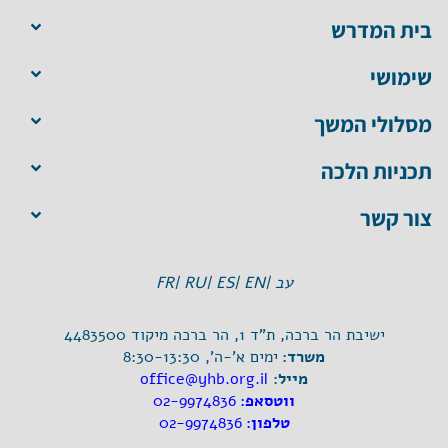
בית המדרש
שימושי
מסלולי המשך
תכניות הלכה
צור קשר
עב |
EN |
ES |
RU |
FR
ישיבת הר ברכה, ת"ד 1, הר ברכה מיקוד 4483500
משרד:
ימים א'-ה', 8:30-13:30
מייל:
office@yhb.org.il
ווטסאפ:
02-9974836
טלפון:
02-9974836