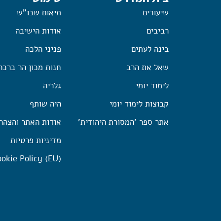
שיעורים
תיאום שבו"ש
רביבים
אודות הישיבה
בינה לעתים
פניני הלכה
שאל את הרב
חנות מכון הר ברכה
לימוד יומי
גלריה
קבוצות לימוד יומי
היה שותף
אתר ספר 'המסורת היהודית'
אודות האתר והצהר
מדיניות פרטיות
okie Policy (EU)