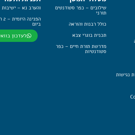
שילובים – כפר סטודנטים
והערב נא – ישיבות 
תורני
הפנינה
כולל רבנות והוראה
ביום
תכנית בוגרי צבא
לעדכון בווא
מדרשת תורת חיים – כפר
סטודנטיות
ת נגישות
Co