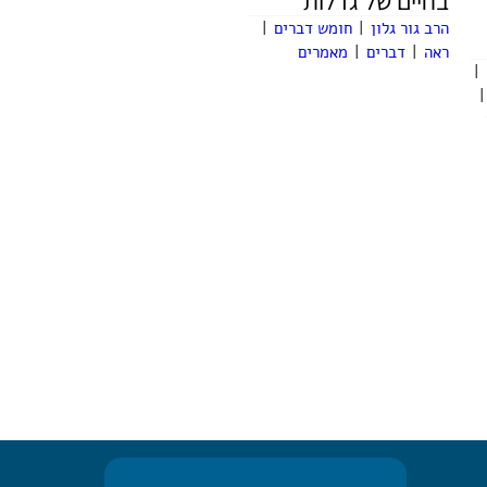
בחיים של גדלות
הרב גור גלון
|
חומש דברים
|
ראה
|
דברים
|
מאמרים
|
|