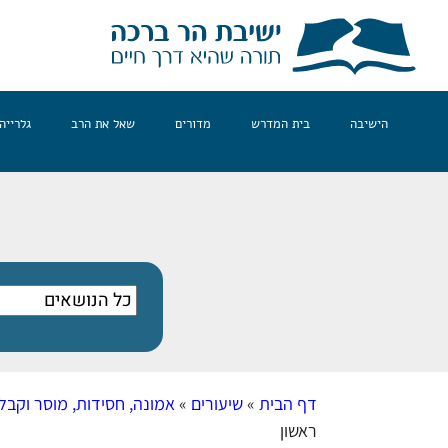
הישיבה
בית המדרש
מדורים
שאל את הרב
גלרייה
דף הבית
»
שיעורים
»
אמונה, חסידות, מוסר וקבל
ראשון