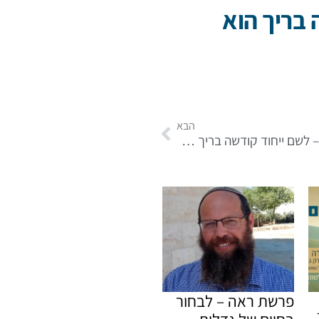
 בריך הוא
הבא
עולת ראיה – לשם ייחוד קודשה בריך הוא ושכינתיה – חלק שני
פרשת ראה – לבחור