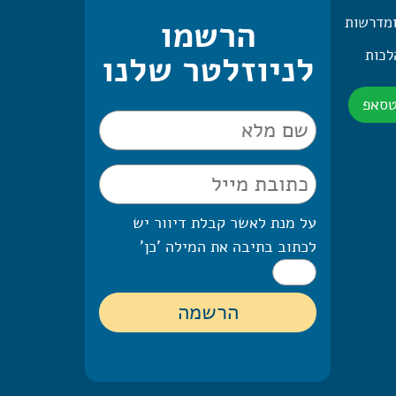
ומדרשות
הרשמו
 היומית – 2 הלכות
לניוזלטר שלנו
טסאפ
על מנת לאשר קבלת דיוור יש
לכתוב בתיבה את המילה 'כן'