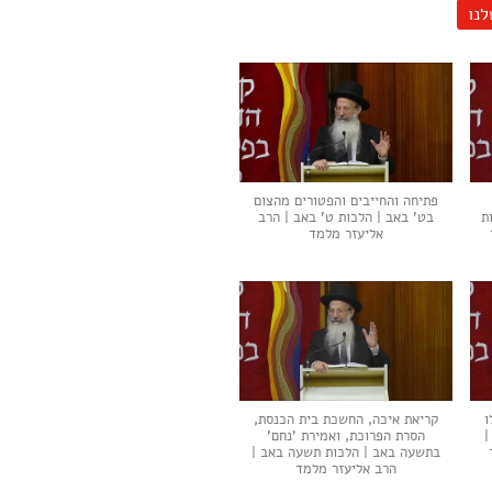
לנו
פתיחה והחייבים והפטורים מהצום
ת
בט' באב | הלכות ט' באב | הרב
אליעזר מלמד
ו
קריאת איכה, החשכת בית הכנסת,
|
הסרת הפרוכת, ואמירת 'נחם'
בתשעה באב | הלכות תשעה באב |
הרב אליעזר מלמד