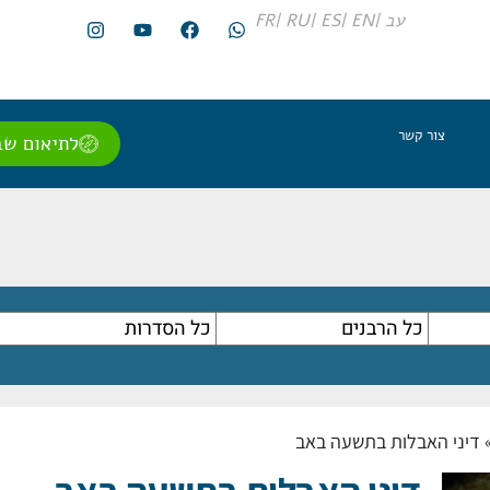
עב |
EN |
ES |
RU |
FR
צור קשר
לתיאום שב
דיני האבלות בתשעה באב