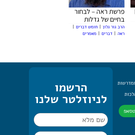
פרשת ראה – לבחור
בחיים של גדלות
הרב גור גלון
|
חומש דברים
|
ראה
|
דברים
|
מאמרים
ומדרשות
הרשמו
 היומית – 2 הלכות
לניוזלטר שלנו
טסאפ