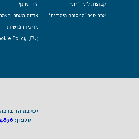
קבוצות לימוד יומי
היה שותף
אתר ספר 'המסורת היהודית'
אודות האתר והצהר
מדיניות פרטיות
okie Policy (EU)
ישיבת הר ברכה, ת"ד 1, הר ברכה מיק
טלפון:
4836