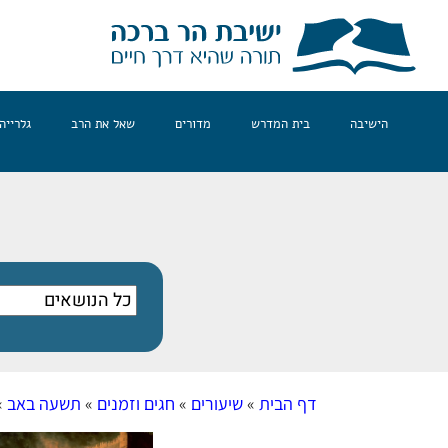
הישיבה
בית המדרש
מדורים
שאל את הרב
גלרייה
דף הבית
»
שיעורים
»
חגים וזמנים
»
תשעה באב
»