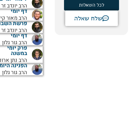
לכל השאלות
הרב יונדב זר
דף יומי
שלח שאלה
הרב מאור קיי
פרשת השבו
הרב יונדב זר
דף יומי
הרב גור גלון
פרק יומי
במשנה
הרב נתן ארונ
הפנינה היומ
הרב גור גלון