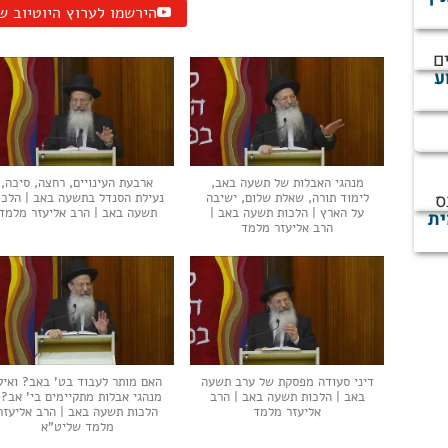
הירשמו לערוץ היוטיוב ש
ם
ע
מנהגי האבלות של תשעה באב,
ארבעת העינויים, רחצה, סיכה,
ס
לימוד תורה, שאלת שלום, ישיבה
נעילת הסנדל בתשעה באב | הלכו
על הארץ | הלכות תשעה באב |
תשעה באב | הרב אליעזר מלמד
ית
הרב אליעזר מלמד
דיני סעודה מפסקת של ערב תשעה
האם מותר לעבוד בט' באב? ואיל
באב | הלכות תשעה באב | הרב
מנהגי אבלות מתקיימים בי' אב? 
אליעזר מלמד
הלכות תשעה באב | הרב אליעזר
מלמד שליט"א