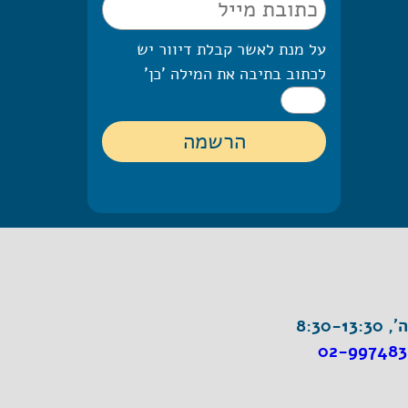
על מנת לאשר קבלת דיוור יש
לכתוב בתיבה את המילה 'כן'
8:30-1
02-997483