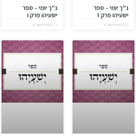
נ"ך יומי – ספר
נ"ך יומי – ספר
ישעיהו פרק ז
ישעיהו פרק ו
כ״ה בטבת תשע״ט
כ״ה בטבת תשע״ט