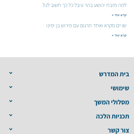
למה מזבח יהושע בהר עיבל כל כך חשוב לנו?
קרא עוד >
שניים מקרא ואחד תרגום עם פירוש בן ימינו
קרא עוד >
בית המדרש
שימושי
מסלולי המשך
תכניות הלכה
צור קשר