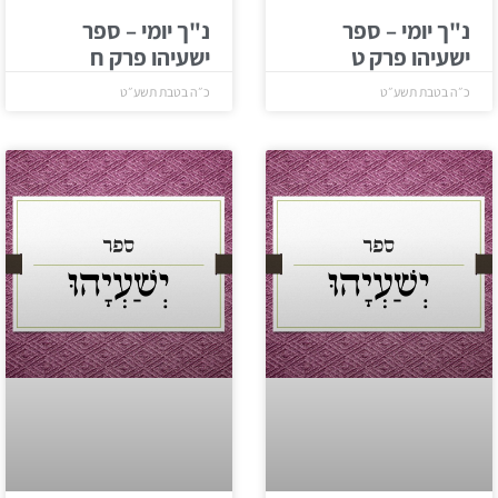
נ"ך יומי – ספר
נ"ך יומי – ספר
ישעיהו פרק ט
ישעיהו פרק ח
כ״ה בטבת תשע״ט
כ״ה בטבת תשע״ט