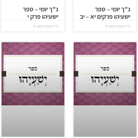
נ"ך יומי – ספר
נ"ך יומי – ספר
ישעיהו פרקים יא – יב
ישעיהו פרק י
כ״ה בטבת תשע״ט
כ״ה בטבת תשע״ט