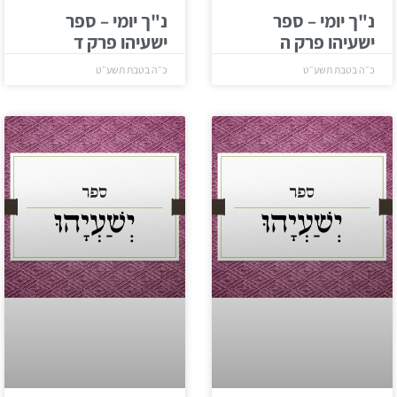
נ"ך יומי – ספר
נ"ך יומי – ספר
ישעיהו פרק ה
ישעיהו פרק ד
כ״ה בטבת תשע״ט
כ״ה בטבת תשע״ט