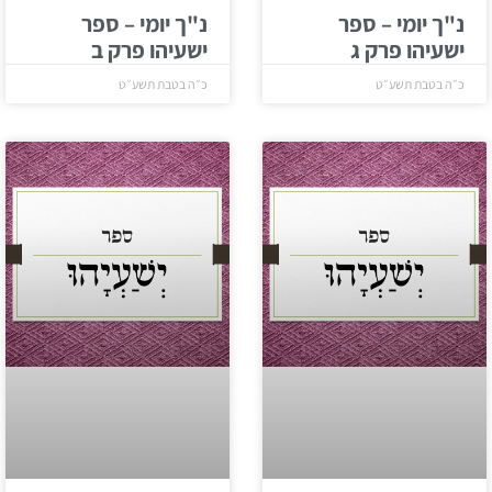
נ"ך יומי – ספר
נ"ך יומי – ספר
ישעיהו פרק ג
ישעיהו פרק ב
כ״ה בטבת תשע״ט
כ״ה בטבת תשע״ט