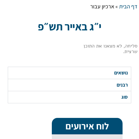
דף הבית
»
ארכיון עבור
י״ג באייר תש״פ
סליחה, לא מצאנו את התוכן
שרצית.
נושאים
רבנים
סוג
לוח אירועים