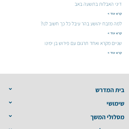
דיני האבלות בתשעה באב
קרא עוד >
למה מזבח יהושע בהר עיבל כל כך חשוב לנו?
קרא עוד >
שניים מקרא ואחד תרגום עם פירוש בן ימינו
קרא עוד >
בית המדרש
שימושי
מסלולי המשך