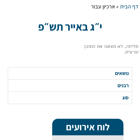
דף הבית
»
ארכיון עבור
י״ג באייר תש״פ
סליחה, לא מצאנו את התוכן
שרצית.
נושאים
רבנים
סוג
לוח אירועים