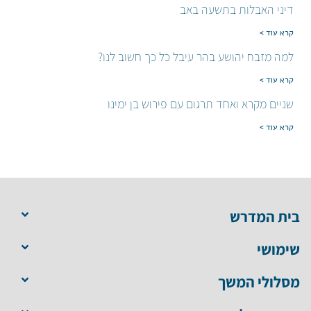
דיני האבלות בתשעה באב
קרא עוד >
למה מזבח יהושע בהר עיבל כל כך חשוב לנו?
קרא עוד >
שניים מקרא ואחד תרגום עם פירוש בן ימינו
קרא עוד >
בית המדרש
שימושי
מסלולי המשך