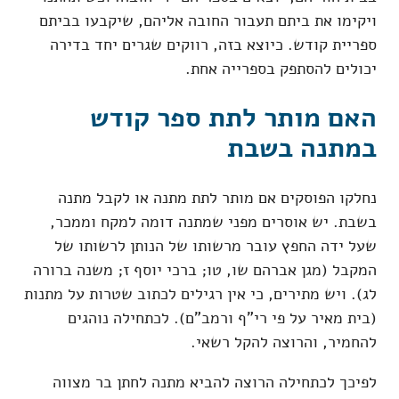
ויקימו את ביתם תעבור החובה אליהם, שיקבעו בביתם
ספריית קודש. כיוצא בזה, רווקים שגרים יחד בדירה
יכולים להסתפק בספרייה אחת.
האם מותר לתת ספר קודש
במתנה בשבת
נחלקו הפוסקים אם מותר לתת מתנה או לקבל מתנה
בשבת. יש אוסרים מפני שמתנה דומה למקח וממכר,
שעל ידה החפץ עובר מרשותו של הנותן לרשותו של
המקבל (מגן אברהם שו, טו; ברכי יוסף ז; משנה ברורה
לג). ויש מתירים, כי אין רגילים לכתוב שטרות על מתנות
(בית מאיר על פי רי"ף ורמב"ם). לכתחילה נוהגים
להחמיר, והרוצה להקל רשאי.
לפיכך לכתחילה הרוצה להביא מתנה לחתן בר מצווה