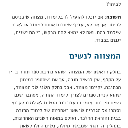
לביתו?
תשובה:
אם יוכלו להועיל לו בלימודו, מצווה שיכניסם
לביתו. אך אם לא, עדיף שיתרום אותם למוסד או לאדם
שילמד בהם. ואם לא ימצא להם מבקש, כי הם ישנים,
יגנזם בכבוד.
המצווה לנשים
בחלק הראשון של המצווה, שהוא כתיבת ספר תורה בדיו
על הקלף, אין לנשים חובה, אך אם ישתתפו במימון
הכתיבה, יקיימו מצווה. אבל בחלק השני של המצווה,
שהוא קניית ספרים לצורך לימוד התורה, מסתבר שגם
נשים חייבות. אומנם בעבר רוב הנשים לא למדו לקרוא
וסמכו על הגברים שנשאו באחריות של לימוד התורה
בבית והוראת ההלכה. ואולם במאות השנים האחרונות,
בתהליך הדרגתי שמבשר גאולה, נשים החלו לשאת