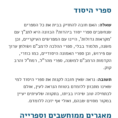
ספרי היסוד
שאלה:
האם חובה להחזיק בבית את כל הספרים
שנחשבים ספרי יסוד ביהדות? הכוונה היא לתנ"ך עם
'מקראות גדולות', היינו עם המפרשים העיקריים, וכן
משנה, תלמוד בבלי, ספרי ההלכה לרמב"ם ושולחן ערוך
עם פירוש, וכן ספרי האמונה היסודיים, כמו כוזרי,
הקדמות הרמב"ם למשנה, ספרי מהר"ל, רמח"ל והרב
קוק.
תשובה:
נראה שאין חובה לקנות את ספרי היסוד למי
שאינו מתכוון ללומדם בטווח הנראה לעין, אולם
לכתחילה טוב שיהיו בביתו, בתקווה שלעיתים יעיין
במקור מסוים שבהם, ואולי אף יזכה ללומדם.
מאגרים ממוחשבים וספרייה