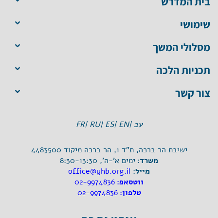
בית המדרש
שימושי
מסלולי המשך
תכניות הלכה
צור קשר
עב |
EN |
ES |
RU |
FR
ישיבת הר ברכה, ת"ד 1, הר ברכה מיקוד 4483500
משרד:
ימים א'-ה', 8:30-13:30
מייל:
office@yhb.org.il
ווטסאפ:
02-9974836
טלפון:
02-9974836