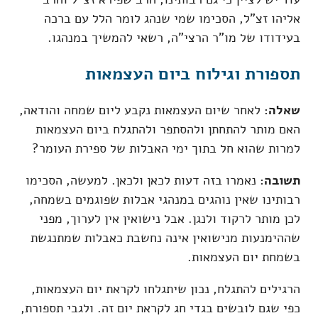
אליהו זצ"ל, הסכימו שמי שנהג לומר הלל עם ברכה
בעידודו של מו"ר הרצי"ה, רשאי להמשיך במנהגו.
תספורת וגילוח ביום העצמאות
שאלה:
לאחר שיום העצמאות נקבע ליום שמחה והודאה,
האם מותר להתחתן ולהסתפר ולהתגלח ביום העצמאות
למרות שהוא חל בתוך ימי האבלות של ספירת העומר?
תשובה:
נאמרו בזה דעות לכאן ולכאן. למעשה, הסכימו
רבותינו שאין נוהגים במנהגי אבלות שפוגמים בשמחה,
לכן מותר לרקוד ולנגן. אבל נישואין אין לערוך, מפני
שההימנעות מנישואין אינה נחשבת כאבלות שמתנגשת
בשמחת יום העצמאות.
הרגילים להתגלח, נכון שיתגלחו לקראת יום העצמאות,
כפי שגם לובשים בגדי חג לקראת יום זה. ולגבי תספורת,