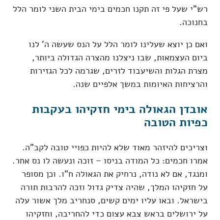
רש"י שעל פי זה תקנו חכמים בימי הבית השני לומר הלל
בחנוכה.
ואם כן יוצא שעלינו לומר הלל על הנס שעשה ה' לנו
ביום העצמאות, שבו ניצלנו מהצרה הגדולה ביותר,
מצרת הגלות והשיעבוד לזרים, שגרמה לכל הגזירות
והרציחות האיומות במשך אלפיים שנה.
אובדן הגאולה בימי חזקיהו בעקבות
כפיות הטובה
וצריכים להיזהר מאוד שלא להיות כפויי טובה לקב"ה.
אמרו חכמים: כל המודה בניסו – זוכה ונעשה לו נס אחר.
ומנגד, אם לא נודה, נרחיק את הגאולה ח"ו. וכן מסופר
על חזקיהו המלך, שהיה צדיק גדול וזכה להרבות תורה
בישראל. ובאו עליו ימים קשים, סנחריב מלך אשור עלה
על ירושלים בראש צבא עצום כדי להחריבה, וחזקיהו