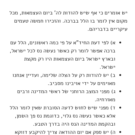
יש אומרים כי אף שיש להודות לה' ביום העצמאות, מכל
מקום אין לומר בו הלל בברכה. והזכירו חמשה טעמים
עיקריים בדבריהם.
א) לפי דעת החיד"א על פי כמה ראשונים, הלל עם
ברכה אפשר לומר רק כאשר נעשה נס לכל ישראל,
ובארץ ישראל ביום העצמאות היו רק מקצת
ישראל.
ב) יש להודות רק על הצלה שלימה, ועדיין אנחנו
מאוימים על ידי אויבינו מסביב.
ג) מפני המצב הרוחני של ראשי המדינה ורבים
מאזרחיה.
ד) מפני שיש לחוש לדעה הסוברת שאין לומר הלל
אלא כאשר נעשה נס גלוי, כדוגמת נס פך השמן,
ובהקמת המדינה הנס היה בדרך הטבע.
ה) יש ספק אם יום ההודאה צריך להיקבע דווקא