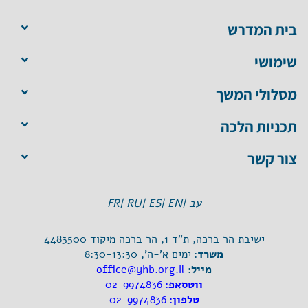
בית המדרש
שימושי
מסלולי המשך
תכניות הלכה
צור קשר
עב |
EN |
ES |
RU |
FR
ישיבת הר ברכה, ת"ד 1, הר ברכה מיקוד 4483500
משרד:
ימים א'-ה', 8:30-13:30
מייל:
office@yhb.org.il
ווטסאפ:
02-9974836
טלפון:
02-9974836