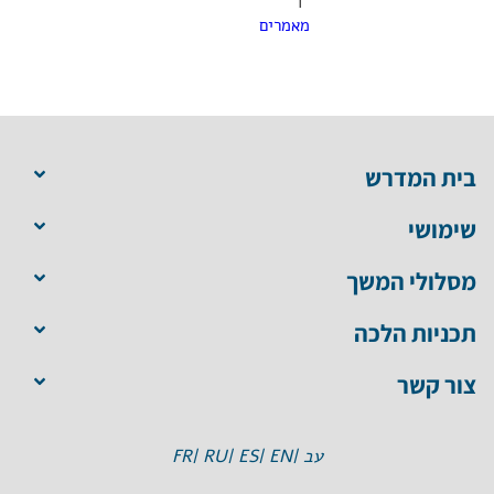
|
מאמרים
בית המדרש
שימושי
מסלולי המשך
תכניות הלכה
צור קשר
עב |
EN |
ES |
RU |
FR