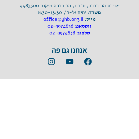
ישיבת הר ברכה, ת"ד 1, הר ברכה מיקוד 4483500
משרד:
ימים א'-ה', 8:30-13:30
מייל:
office@yhb.org.il
ווטסאפ:
02-9974836
טלפון:
02-9974836
אנחנו גם פה