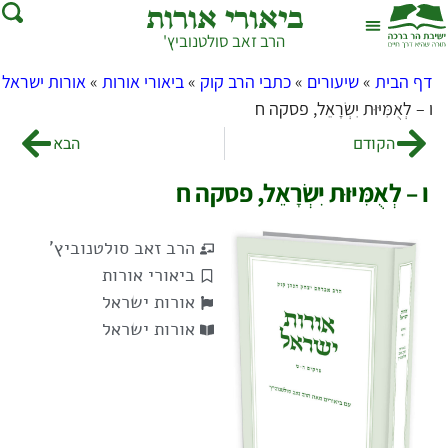
ביאורי אורות
הרב זאב סולטנוביץ'
צור קשר
בית המדרש
שאל את הרב
דף הבית
»
שיעורים
»
כתבי הרב קוק
»
ביאורי אורות
»
אורות ישראל
»
ו – לְאֻמִּיּוּת יִשְׂרָאֵל, פסקה ח
הקודם
הבא
ו – לְאֻמִּיּוּת יִשְׂרָאֵל, פסקה ח
הרב זאב סולטנוביץ'
ביאורי אורות
אורות ישראל
אורות ישראל