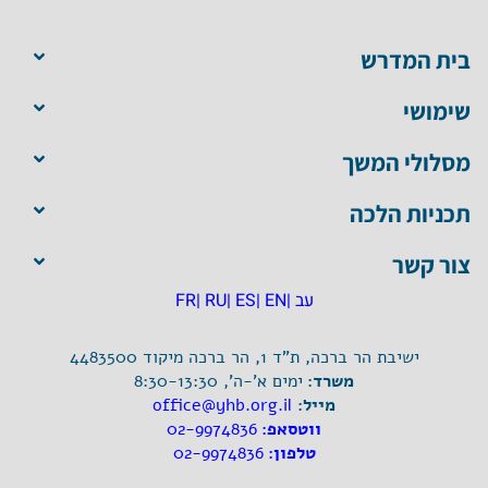
בית המדרש
שימושי
מסלולי המשך
תכניות הלכה
צור קשר
עב |
EN |
ES |
RU |
FR
ישיבת הר ברכה, ת"ד 1, הר ברכה מיקוד 4483500
משרד:
ימים א'-ה', 8:30-13:30
מייל:
office@yhb.org.il
ווטסאפ:
02-9974836
טלפון:
02-9974836