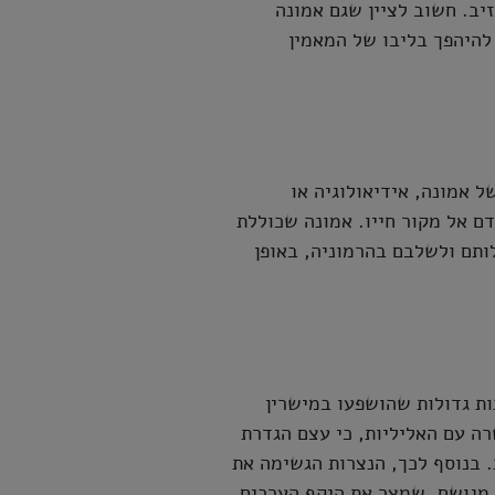
יב. חשוב לציין שגם אמונה
 להיהפך בליבו של המאמין
ל אמונה, אידיאולוגיה או
 אל מקור חייו. אמונה שכוללת
ותם ולשלבם בהרמוניה, באופן
ות גדולות שהושפעו במישרין
רה עם האליליות, כי עצם הגדרת
. בנוסף לכך, הנצרות הגשימה את
מגושם, שמצר את היקף הערכים