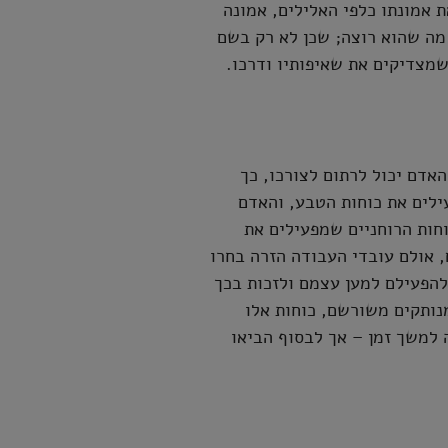
 אמונתו כלפי האלילים, אמונה
 מה שהוא רוצה; שכן לא רק בשם
שמצדיקים את שאיפותיו ודרכו.
דם יכול לרתום לצורכו, כך
ילים את כוחות הטבע, והאדם
וחות הרוחניים שמפעילים את
, אולם עובדי העבודה הזרה בחרו
להפעילם למען עצמם ולזכות בכך
מנותקים משורשם, כוחות אלו
 למשך זמן – אך לבסוף הביאו