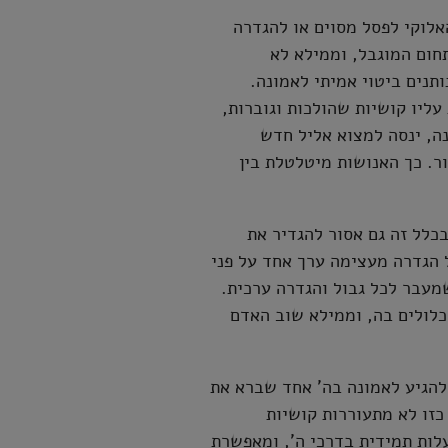
לוקי לפסל מסוים או להגדרה
חום המוגבל, וממילא לא
תנים ביטוי אמיתי לאמונה.
ליו קושיות שהולכות וגוברות,
ה, ינסה למצוא אליל חדש
ור. כך האנושות מיטלטלת בין
כלל זה גם אסור להגדיר את
 הגדרה מעצימה ערך אחד על פני
מעבר לכל גבול והגדרה ערכית.
כלולים בה, וממילא שוב האדם
להגיע לאמונה בה' אחד שברא את
כזו לא מתעוררות קושיות
לות תמידית בדרכי ה', ומאפשרת