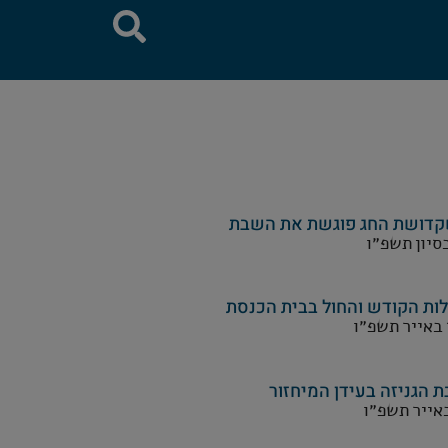
דושת החג פוגשת את השבת
בסיון תשפ״ו
לות הקודש והחול בבית הכנסת
 באייר תשפ״ו
ת הגניזה בעידן המיחזור
באייר תשפ״ו