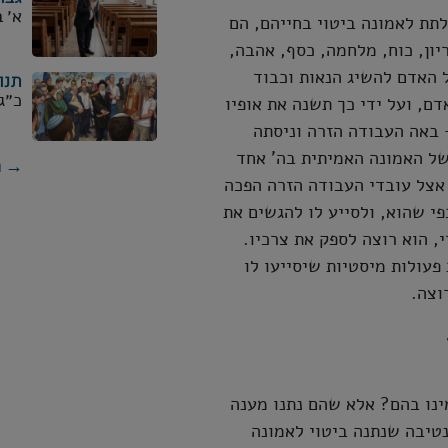
א׳ 
תת לאמונה ביטוי בחייהם, הם
יון, כוח, מלחמה, כסף, אהבה,
ל האדם להשיג הנאות וכבוד
תנו
כ״ג
, ועל ידי כך תשנה את אופיו
 באה העבודה הזרה וניסתה
של האמונה האמיתית בה' אחד
→ ה
 אצל עובדי העבודה הזרה הפכה
י שהוא, ולסייע לו להגשים את
, הוא רוצה לספק את צרכיו.
פעולות מיסטיות שיסייעו לו
וצה.
ינו בהם? אלא שהם נתנו מענה
טיבה שנתנה ביטוי לאמונה