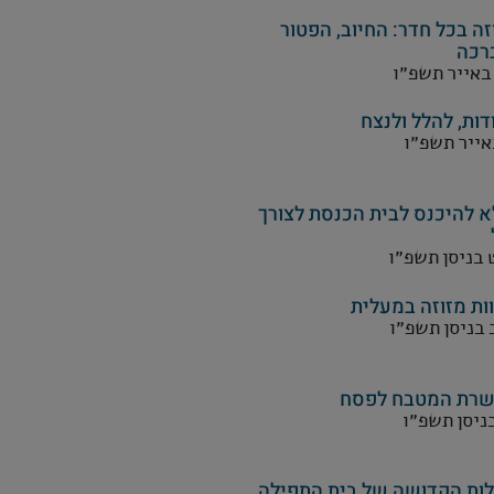
זה בכל חדר: החיוב, הפטור
רכה
 באייר תשפ״ו
דות, להלל ולנצח
באייר תשפ״ו
 להיכנס לבית הכנסת לצורך
 בניסן תשפ״ו
ות מזוזה במעלית
 בניסן תשפ״ו
רת המטבח לפסח
בניסן תשפ״ו
לות הקדושה של בית התפילה