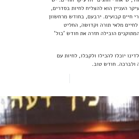
קר העניין הוא להצליח לחיות בסדרים,
רי חיים קבועים. ירבעם, בחודש מרחשוון
לחיים מלאי תורה וקדושה, החליט
מתוקנים הובילה חזרה את חודש 'בול'
ינו יוכלו להכילו ולקבלו, לחיות עם
 ולברכה. חודש טוב.