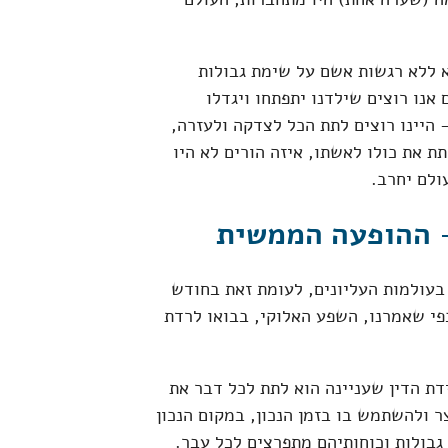
א ללא רגשות אשם על שימת גבולות
 אנו רוצים שילדנו יתפתחו ויגדלו
 היינו רוצים לתת הכל לצדקה ולעזרה,
ת את כולו לאשתו, איזה הורים לא היו
ולם יחרב.
- ההופעה הממשית
 בעולמות העליונים, לעומת זאת בחודש
י שאמרנו, השפע האלוקי, בבואו לרדת
דת הדין שעניינה הוא לתת לכל דבר את
ר ולהשתמש בו בזמן הנכון, במקום הנכון
גבולות וכוחותיהם מתפרצים לכל עבר.