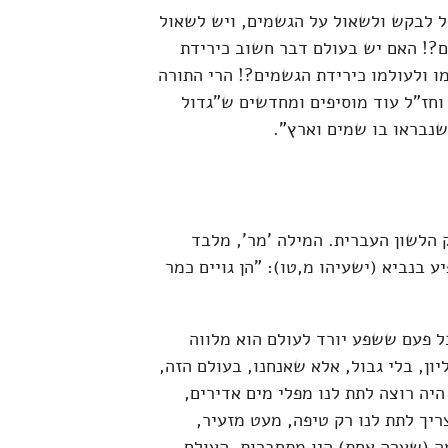
ל לבקש ולשאול על הגשמים, ויש לשאול
ם?! האם יש בעולם דבר חשוב כירידת
 ולעולמו כירידת הגשמים?! הרי התורה
חז"ל עוד מוסיפים ומחדשים ש"גדול
שנבראו בו שמים וארץ".
הלשון העברית. המילה 'מר', מלבד
 בנביא (ישעיהו מ,טו): "הן גויים כמר
ל פעם ששפע יורד לעולם הוא מלווה
ון, בלי גבול, אלא שאנחנו, בעולם הזה,
היה רוצה לתת לנו מפלי מים אדירים,
ריך לתת לנו רק טיפה, מעט מזעיר,
מה (שערה אחת) היו מתחברות, העולם