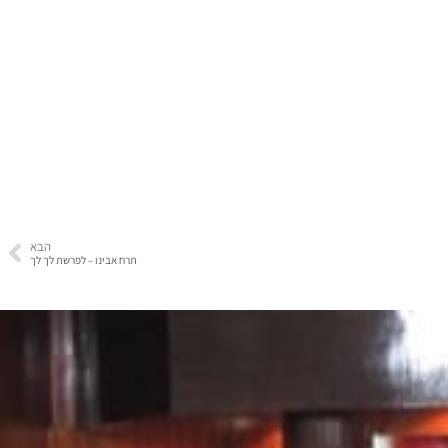
הבא
תרח אבינו – לפרשת לך לך