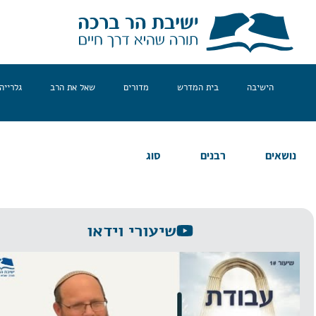
הישיבה
בית המדרש
מדורים
שאל את הרב
גלרייה
נושאים
רבנים
סוג
שיעורי וידאו