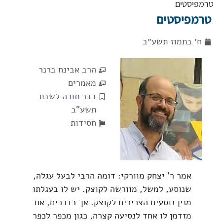
טרמפיסטים
טרמפיסטים
ח׳ בתמוז תשע״ב
הרב אבינח ברנר
מאמרים
דבר תורה לשבת
תשע"ב
חסידות
אמר ר' יצחק מוורקי: דומה הרבי לבעל עגלה,
שנוסע, למשל, מוורשה לקוצק. יש לו בעגלתו
מנין נוסעים הצריכים לקוצק. אך בדרכים, אם
מזדמן לו אחד לנסיעה קצרה, כגון מכפר לכפר