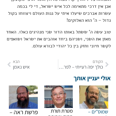
אכן אין דרכי מתאימה לכל איש ישראל, די לי בכמה
עשרות אברכים שיעלו איתי על גגות העולם ויצווחו בקול
גדול – ה' הוא האלוקים!
טוב עשה ה' ששתל באותו הדור שני מנהיגים כאלו. האחד
מאזן את השני, ושניהם ביחד אוהבים את ישראל ושואפים
לקשר חיוני וחזק בין כל יהודי לבורא עולם.
הקודם
הבא
כולך יפה רעייתי – לפרשת קרח
איש נאמן
אולי יעניין אותך
מטרת תורת
שמוס"ים –
פרשת ראה –