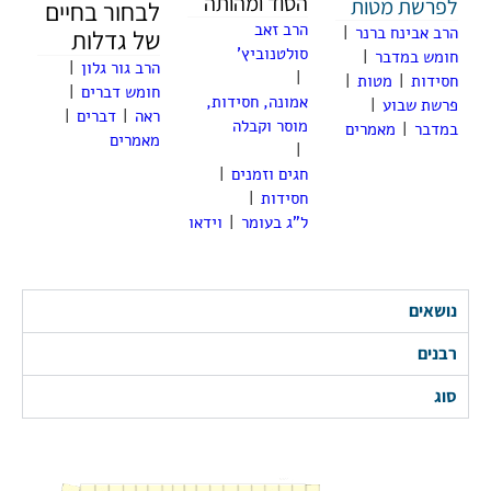
הסוד ומהותה
לפרשת מטות
לבחור בחיים
הרב זאב
הרב אבינח ברנר
|
של גדלות
סולטנוביץ'
חומש במדבר
|
הרב גור גלון
|
|
חסידות
|
מטות
|
חומש דברים
|
אמונה, חסידות,
פרשת שבוע
|
ראה
|
דברים
|
מוסר וקבלה
במדבר
|
מאמרים
מאמרים
|
חגים וזמנים
|
חסידות
|
ל"ג בעומר
|
וידאו
נושאים
רבנים
סוג