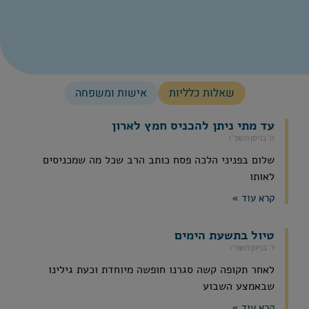
שאלות כלליות
אישות ומשפחה
עד מתי ניתן להכניס חמץ לארון
ה׳ בניסן תשפ״ו
שלום בפניני הלכה פסח כותב הרב שכל מה שמכניסים
לאותו
קרא עוד »
טיול בתשעת הימים
ד׳ בניסן תשפ״ו
לאחר תקופה קשה סגרנו חופשה מיוחדת וכעת גילינו
שבאמצע השבוע
קרא עוד »