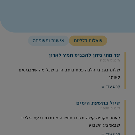
שאלות כלליות
אישות ומשפחה
עד מתי ניתן להכניס חמץ לארון
ה׳ בניסן תשפ״ו
שלום בפניני הלכה פסח כותב הרב שכל מה שמכניסים
לאותו
קרא עוד »
טיול בתשעת הימים
ד׳ בניסן תשפ״ו
לאחר תקופה קשה סגרנו חופשה מיוחדת וכעת גילינו
שבאמצע השבוע
קרא עוד »