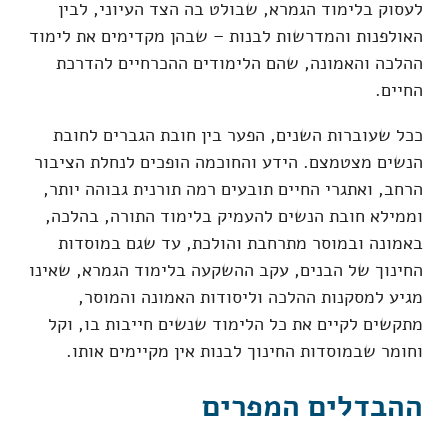
לעסוק בלימוד הגמרא, שבולט בה הצד העיוני, לבין
האולפנות והמדרשות לבנות – שבהן מקדימים את לימוד
ההלכה והאמונה, שהם הלימודים ההכרחיים להדרכת
החיים.
ככל שעוברות השנים, הפער בין חובת הגברים לחובת
הנשים מצטמצם. הידע והחוכמה הופכים לנחלת הציבור
הרחב, ואתגרי החיים תובעים רמה תורנית גבוהה יותר,
וממילא חובת הנשים להעמיק בלימוד התורה, בהלכה,
באמונה ובמוסר מתרחבת והולכת, עד שגם במוסדות
החינוך של הבנים, עקב ההשקעה בלימוד הגמרא, שאינו
מגיע למסקנות ההלכה וליסודות האמונה והמוסר,
מתקשים לקיים את כל הלימוד שנשים חייבות בו, וקל
וחומר שבמוסדות החינוך לבנות אין מקיימים אותו.
ההבדלים המפרים