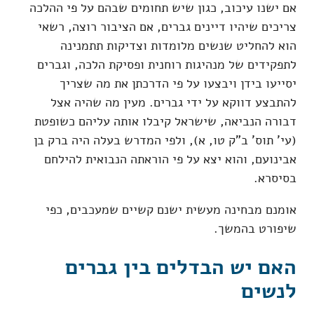
אם ישנו עיכוב, כגון שיש תחומים שבהם על פי ההלכה
צריכים שיהיו דיינים גברים, אם הציבור רוצה, רשאי
הוא להחליט שנשים מלומדות וצדיקות תתמנינה
לתפקידים של מנהיגות רוחנית ופסיקת הלכה, וגברים
יסייעו בידן ויבצעו על פי הדרכתן את מה שצריך
להתבצע דווקא על ידי גברים. מעין מה שהיה אצל
דבורה הנביאה, שישראל קיבלו אותה עליהם כשופטת
(עי' תוס' ב"ק טו, א), ולפי המדרש בעלה היה ברק בן
אבינועם, והוא יצא על פי הוראתה הנבואית להילחם
בסיסרא.
אומנם מבחינה מעשית ישנם קשיים שמעכבים, כפי
שיפורט בהמשך.
האם יש הבדלים בין גברים
לנשים