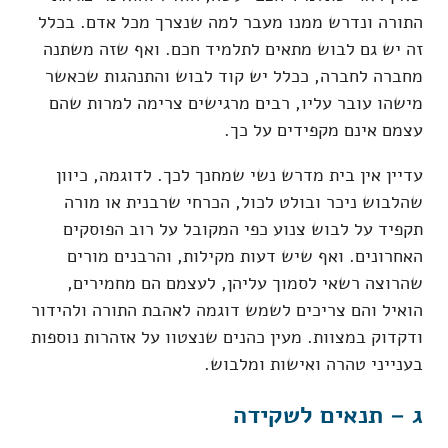
התורה ונדרש ממנו מעבר למה שנצרך מכל אדם. בכלל
זה יש גם לבוש מתאים לתלמיד חכם. ואף שזה משתנה
מחברה לחברה, ככלל יש קוד לבוש והתנהגות שכאשר
מישהו עובר עליו, רבים מרגישים צרימה למרות שהם
עצמם אינם מקפידים על כך.
עדיין אין בית מדרש נשי שמחנך לכך. לדוגמה, כיוון
שהלבוש ניכר ובולט לכול, הכרחי שרבנית או מורה
תקפיד על לבוש צנוע כפי המקובל על רוב הפוסקים
האחרונים. ואף שיש דעות מקילות, והרבנים מורים
שהרוצה רשאי לסמוך עליהן, לעצמם הם מחמירים,
הואיל והם צריכים לשמש דוגמה לאהבת התורה ולהידור
ודקדוק במצוות. מעין כהנים שנצטוו על אזהרות נוספות
בענייני טהרה ואישות ומלבוש.
ג – תנאים לשקידה