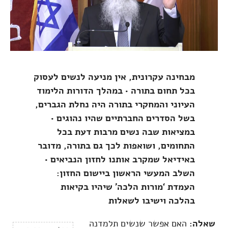
מבחינה עקרונית, אין מניעה לנשים לעסוק
בכל תחום בתורה • במהלך הדורות הלימוד
העיוני והמחקרי בתורה היה נחלת הגברים,
בשל הסדרים החברתיים שהיו נהוגים •
במציאות שבה נשים מרבות דעת בכל
התחומים, ושואפות לכך גם בתורה, מדובר
באידיאל שמקרב אותנו לחזון הנביאים •
השלב המעשי הראשון ביישום החזון:
העמדת ‘מורות הלכה’ שיהיו בקיאות
בהלכה וישיבו לשאלות
שאלה:
האם אפשר שנשים תלמדנה