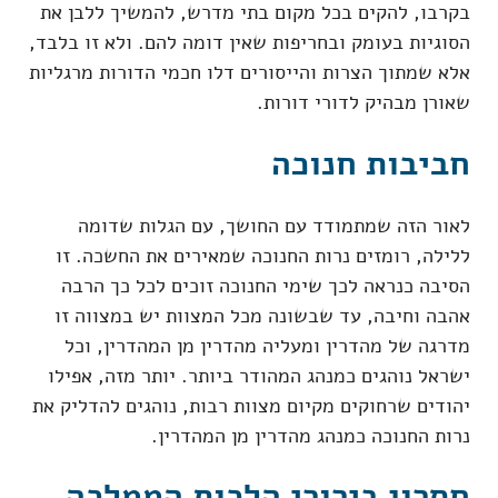
בקרבו, להקים בכל מקום בתי מדרש, להמשיך ללבן את
הסוגיות בעומק ובחריפות שאין דומה להם. ולא זו בלבד,
אלא שמתוך הצרות והייסורים דלו חכמי הדורות מרגליות
שאורן מבהיק לדורי דורות.
חביבות חנוכה
לאור הזה שמתמודד עם החושך, עם הגלות שדומה
ללילה, רומזים נרות החנוכה שמאירים את החשכה. זו
הסיבה כנראה לכך שימי החנוכה זוכים לכל כך הרבה
אהבה וחיבה, עד שבשונה מכל המצוות יש במצווה זו
מדרגה של מהדרין ומעליה מהדרין מן המהדרין, וכל
ישראל נוהגים כמנהג המהודר ביותר. יותר מזה, אפילו
יהודים שרחוקים מקיום מצוות רבות, נוהגים להדליק את
נרות החנוכה כמנהג מהדרין מן המהדרין.
חסרון בירורי הלכות הממלכה