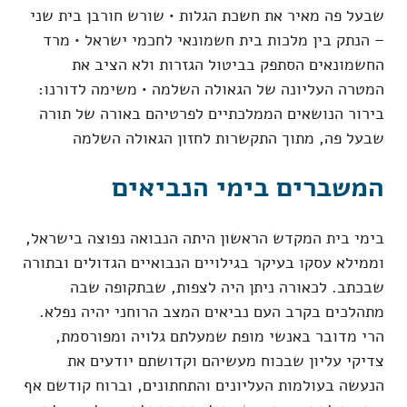
שבעל פה מאיר את חשכת הגלות • שורש חורבן בית שני
– הנתק בין מלכות בית חשמונאי לחכמי ישראל • מרד
החשמונאים הסתפק בביטול הגזרות ולא הציב את
המטרה העליונה של הגאולה השלמה • משימה לדורנו:
בירור הנושאים הממלכתיים לפרטיהם באורה של תורה
שבעל פה, מתוך התקשרות לחזון הגאולה השלמה
המשברים בימי הנביאים
בימי בית המקדש הראשון היתה הנבואה נפוצה בישראל,
וממילא עסקו בעיקר בגילויים הנבואיים הגדולים ובתורה
שבכתב. לכאורה ניתן היה לצפות, שבתקופה שבה
מתהלכים בקרב העם נביאים המצב הרוחני יהיה נפלא.
הרי מדובר באנשי מופת שמעלתם גלויה ומפורסמת,
צדיקי עליון שבכוח מעשיהם וקדושתם יודעים את
הנעשה בעולמות העליונים והתחתונים, וברוח קודשם אף