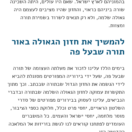
בהמוניהם לארץ ישראל. שאם היו עולים, היתה השכינה
שורה ביניהם כראוי, והחזון שהיו מציבים לעצמם היה
גאולה שלמה, ולא רק תנאים לשרוד בשמירת תורה
ומצוות.
להמשיך את חזון הגאולה באור
תורה שבעל פה
בימים הללו עלינו לזכור את מעלתה העצומה של תורה
שבעל פה, שעל ידי בירוריה המפורטים מסוגלת להביא
לידי הגשמה את החזון הגדול שבתורה שבכתב. וכך מתוך
התקשרות עמוקה לחזון הגאולה השלמה שבתורה ובדברי
הנביאים, עלינו לעסוק בבירורים מפורטים של סדרי
השלטון הראויים, יחסי פרט וכלל, חלוקת כספי הציבור,
מוסר מלחמה, יחסי ישראל והעמים. כל המשברים
העומדים לפתחנו קוראים לנו לגשת בזריזות אל המלאכה
הקדושה הזו.