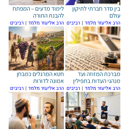
בין סדר חברתי לתיקון
לימוד מדעים – המפתח
עולם
להבנת התורה
הרב אליעזר מלמד
|
רביבים
הרב אליעזר מלמד
|
רביבים
מברכת המזוזה ועד
חטא המרגלים כמבחן
מנהגי העדות בתפילין
אמונה לדורות
הרב אליעזר מלמד
|
רביבים
הרב אליעזר מלמד
|
רביבים