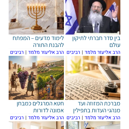
בין סדר חברתי לתיקון
לימוד מדעים – המפתח
עולם
להבנת התורה
הרב אליעזר מלמד
|
רביבים
הרב אליעזר מלמד
|
רביבים
מברכת המזוזה ועד
חטא המרגלים כמבחן
מנהגי העדות בתפילין
אמונה לדורות
הרב אליעזר מלמד
|
רביבים
הרב אליעזר מלמד
|
רביבים