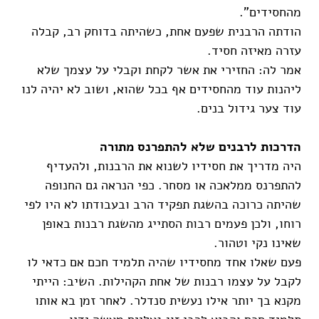
מהחסידים".
הודתה הרבנית שפעם אחת, כשהיתה בדוחק רב, קבלה
עזרה מאיזה חסיד.
אמר לה: החזירי את אשר לקחת וקבלי על עצמך שלא
ליהנות עוד מהחסידים אף בכל שהוא, ושוב לא יהיה לנו
עוד צער גידול בנים.
הדרכות לרבנים שלא להתפרנס מתורה
היה מדריך את חסידיו לשנוא את הרבנות, ולהעדיף
להתפרנס ממלאכה או מסחר. כפי הנראה גם החנופה
שהיתה כרוכה בהשגת תפקיד הרב ובעבודתו לא היו לפי
רוחו, ולכן פעמים רבות הסתייג מהשגת רבנות באופן
שאינו נקי וטהור.
פעם שאלו אחד מחסידיו שהיה תלמיד חכם אם כדאי לו
לקבל על עצמו רבנות של אחת הקהילות. השיב: הייתי
מקנא בך יותר אילו נעשית סנדלר. לאחר זמן בא אותו