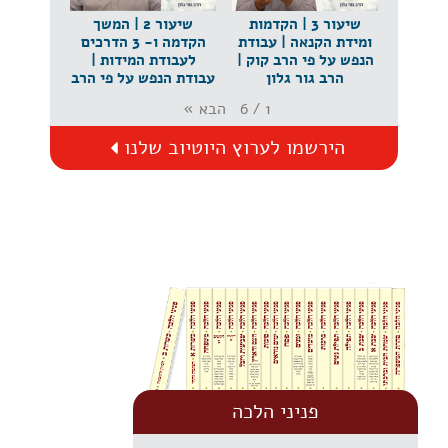
שיעור 3 | הקדמות
שיעור 2 | המשך
ומידת הקנאה | עבודת
הקדמה ו- 3 הדרכים
הנפש על פי הרב קוק |
לעבודת המידות |
הרב גור גלון
עבודת הנפש על פי הרב
קוק | הרב גור גלון
הבא
»
6
/
1
הירשמו לערוץ היוטיוב שלנו
פניני הלכה