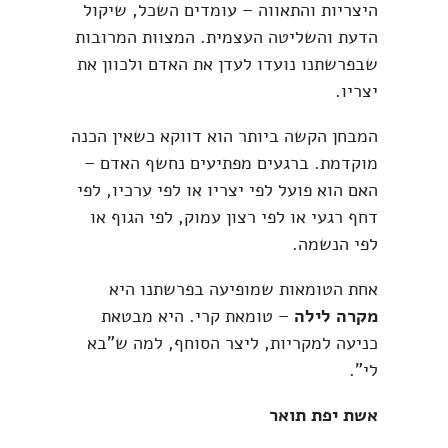
היצריות והתאווה – עומדים השכל, שיקול
הדעת והשליטה העצמית. המצוות המרובות
שבפרשתנו נועדו לעדן את האדם ולכוון את
יצריו.
המבחן הקשה ביותר הוא דווקא כשאין הכנה
מוקדמת. ברגעים מפתיעים נחשף האדם –
האם הוא פועל לפי יצריו או לפי ערכיו, לפי
דחף רגעי או לפי רצון עמוק, לפי הגוף או
לפי הנשמה.
אחת הטומאות שמופיעה בפרשתנו היא
מקרה לילה
– טומאת קרי. היא מבטאת
כניעה למקריות, ליצר הסוחף, למה ש"בא
לי".
אשת יפת תואר