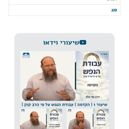
סוג
שיעורי וידאו
שיעור 1 | הקדמה | עבודת הנפש על פי הרב קוק |
הרב גור גלון