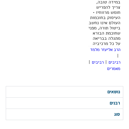
במידה טובה,
צריך להפריש
חומש מרווחיו •
העיסוק בחוכמות
העולם אינו נחשב
ביטול תורה, מפני
שחוכמת הבורא
מתגלה בבריאה
על כל מרכיביה
הרב אליעזר מלמד
|
רביבים
|
רביבים
|
מאמרים
נושאים
רבנים
סוג