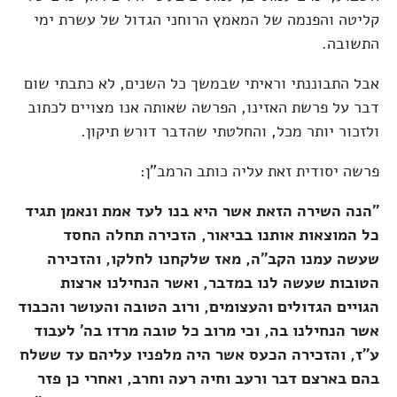
קליטה והפנמה של המאמץ הרוחני הגדול של עשרת ימי
התשובה.
אבל התבוננתי וראיתי שבמשך כל השנים, לא כתבתי שום
דבר על פרשת האזינו, הפרשה שאותה אנו מצויים לכתוב
ולזכור יותר מכל, והחלטתי שהדבר דורש תיקון.
פרשה יסודית זאת עליה כותב הרמב"ן:
"הנה השירה הזאת אשר היא בנו לעד אמת ונאמן תגיד
כל המוצאות אותנו בביאור, הזכירה תחלה החסד
שעשה עמנו הקב"ה, מאז שלקחנו לחלקו, והזכירה
הטובות שעשה לנו במדבר, ואשר הנחילנו ארצות
הגויים הגדולים והעצומים, ורוב הטובה והעושר והכבוד
אשר הנחילנו בה, וכי מרוב כל טובה מרדו בה' לעבוד
ע"ז, והזכירה הכעס אשר היה מלפניו עליהם עד ששלח
בהם בארצם דבר ורעב וחיה רעה וחרב, ואחרי כן פזר