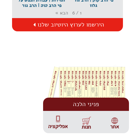
גלון
פי הרב קוק | הרב גור
גלון
הבא
»
6
/
1
הירשמו לערוץ היוטיוב שלנו
פניני הלכה
אפליקציה
אתר
חנות