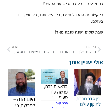
להימנע כדי לא להחליש את הקשר?
כי קשר זה הוא כל חיינו, כל הצלחתנו, כל תפקידנו
בעולם.
שבת שלום ושנה טובה מאד!
הקודם
הבא
פרשת וילך – הרהור תשובה
פרשת בראשית – חטא אדם הראשון
אולי יעניין אותך
בראשית רבה,
פרשה ט"ו
סעיף – ו'
בין סדר חברתי
היום הזה –
הרב זאב
לתיקון עולם
לפרשת כי