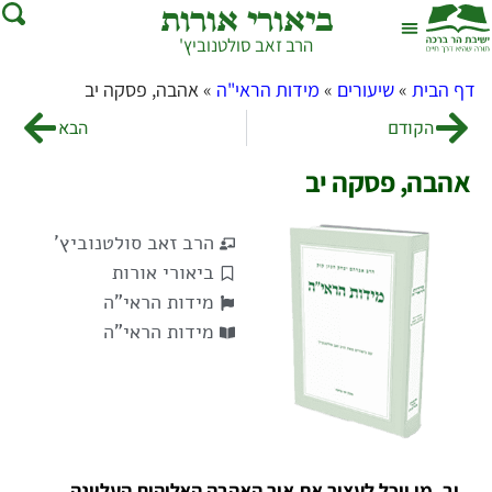
ביאורי אורות
הרב זאב סולטנוביץ'
שאל את הרב
בית המדרש
דף הבית
»
שיעורים
»
מידות הראי"ה
»
אהבה, פסקה יב
הקודם
הבא
אהבה, פסקה יב
הרב זאב סולטנוביץ'
ביאורי אורות
מידות הראי"ה
מידות הראי"ה
יב.
מי יוכל לעצור את אור האהבה האלוהית העליונה,