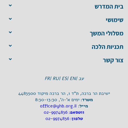
בית המדרש
שימושי
מסלולי המשך
תכניות הלכה
צור קשר
עב |
EN |
ES |
RU |
FR
ישיבת הר ברכה, ת"ד 1, הר ברכה מיקוד 4483500
משרד:
ימים א'-ה', 8:30-13:30
מייל:
office@yhb.org.il
ווטסאפ:
02-9974836
טלפון:
02-9974836