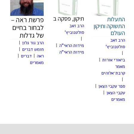
תיקון, פסקה ב
התעלות
פרשת ראה –
התשוקה ותיקון
הרב זאב
לבחור בחיים
העולם
סולטנוביץ'
של גדלות
|
הרב זאב
הרב גור גלון
|
מידות הראי"ה
|
סולטנוביץ'
חומש דברים
|
מידות הראי"ה
|
ראה
|
דברים
|
ביאורי אורות
|
מאמרים
מאמר
קרבת־אלוהים
|
ספר עקבי הצאן
|
עקבי הצאן
|
מאמרים