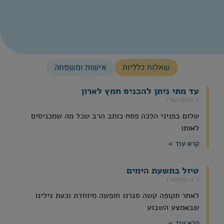
שאלות כלליות
אישות ומשפחה
עד מתי ניתן להכניס חמץ לארון
ה׳ בניסן תשפ״ו
שלום בפניני הלכה פסח כותב הרב שכל מה שמכניסים
לאותו
קרא עוד »
טיול בתשעת הימים
ד׳ בניסן תשפ״ו
לאחר תקופה קשה סגרנו חופשה מיוחדת וכעת גילינו
שבאמצע השבוע
קרא עוד »