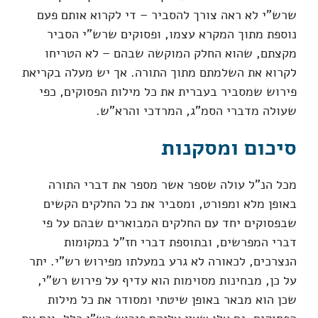
שרש"י לא ראה צורך להסביר – די לקרוא אותם פעם
נוספת מתוך המקרא עצמו, ופסוקים שרש"י הסביר
מקצתם, שהוא החלק המוקשה שבהם – לא הטריחו
לקרוא את השלמתם מתוך התורה. אך יש מעלה בקריאת
פירוש שמסביר בעברית את כל מילות הפסוקים, כפי
שעולה מדברי הסמ"ג, המרדכי והרא"ש.
סיכום ומסקנות
מכל הנ"ל עולה שספר אשר מספר את דברי התורה
באופן מלא ומפורט, ומסביר את כל החלקים הקשים
שבפסוקים יחד עם החלקים המבוארים שבהם על פי
דברי המפרשים, ובתוספת דברי חז"ל במקומות
הנצרכים, לכאורה לא גרע במעלתו מפירוש רש"י. יתר
על כן, מבחינות מסוימות הוא עדיף על פירוש רש"י,
שכן הוא מבאר באופן שיטתי ומסודר את כל מילות