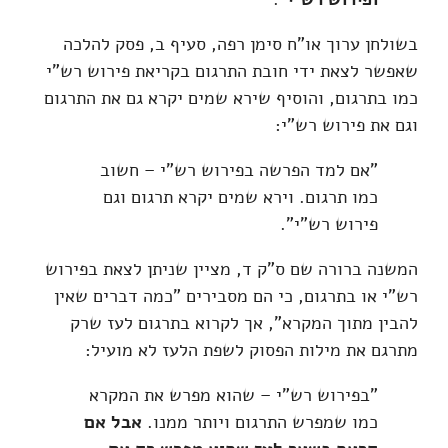
בשולחן ערוך או"ח סימן רפה, סעיף ב, פסק להלכה
שאפשר לצאת ידי חובת התרגום בקריאת פירוש רש"י
כמו בתרגום, והוסיף שירא שמים יקרא גם את התרגום
וגם את פירוש רש"י:
"אם למד הפרשה בפירוש רש"י – חשוב
כמו תרגום. וירא שמים יקרא תרגום וגם
פירוש רש"י".
המשנה ברורה שם ס"ק ד, מציין שניתן לצאת בפירוש
רש"י או בתרגום, כי הם מסבירים "כמה דברים שאין
להבין מתוך המקרא", אך לקרוא בתרגום לעז שרק
מתרגם את מילות הפסוק לשפת הלעז לא מועיל:
"בפירוש רש"י – שהוא מפרש את המקרא
כמו שמפרש התרגום ויותר ממנו.
אבל אם