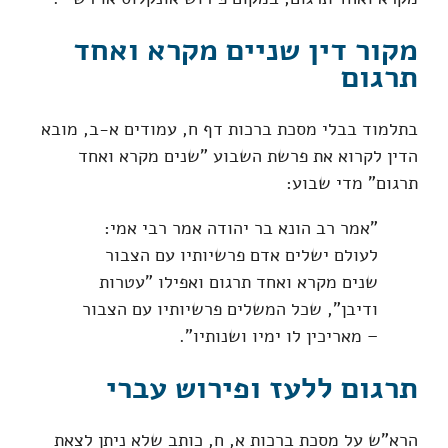
מקור דין שניים מקרא ואחד
תרגום
בתלמוד בבלי מסכת ברכות דף ח, עמודים א-ב, מובא
הדין לקרוא את פרשת השבוע "שנים מקרא ואחד
תרגום" מדי שבוע:
"אמר רב הונא בר יהודה אמר רבי אמי:
לעולם ישלים אדם פרשיותיו עם הצבור
שנים מקרא ואחד תרגום ואפילו "עטרות
ודיבן", שכל המשלים פרשיותיו עם הצבור
– מאריכין לו ימיו ושנותיו".
תרגום ללעז ופירוש עברי
הרא"ש על מסכת ברכות א, ח, כותב שלא ניתן לצאת