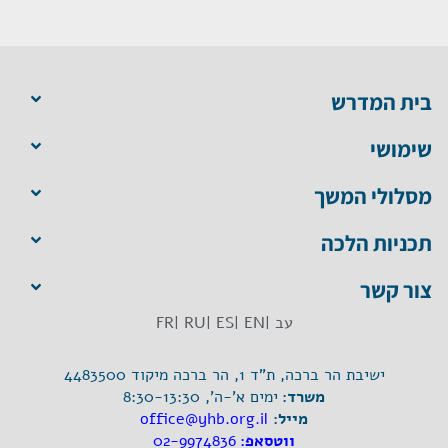
בית המדרש
שימושי
מסלולי המשך
תכניות הלכה
צור קשר
עב |
EN |
ES |
RU |
FR
ישיבת הר ברכה, ת"ד 1, הר ברכה מיקוד 4483500
משרד:
ימים א'-ה', 8:30-13:30
מייל:
office@yhb.org.il
ווטסאפ:
02-9974836