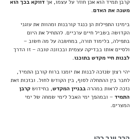
קרבן תמיד הוא אכן חוזר על עצמו, אך
דווקא בכך הוא
משנה את האדם
.
בימינו התפילות הן כנגד קורבנות ומהוות את עוגני
הקדושה בשביל חיים ערכיים. להתחיל את היום
בתפילה, בלימוד תורה, במחשבה על מה חשוב –
ולסיים אותו בבדיקה עצמית ובכוונה טובה – זו הדרך
לבנות חיי מקדש בתוכנו
.
יהי רצון שנזכה לבנות את יומנו ברוח קורבן התמיד,
לחבר בין ההתחלה לסוף, בין הקודש לחול. ובזכות זאת
נזכה לראות במהרה
בבניין המקדש
, בחידוש
קרבן
התמיד
– ובמהפך ימי האבל לימי שמחה של ימי
המצרים.
הרב יוגב כהן