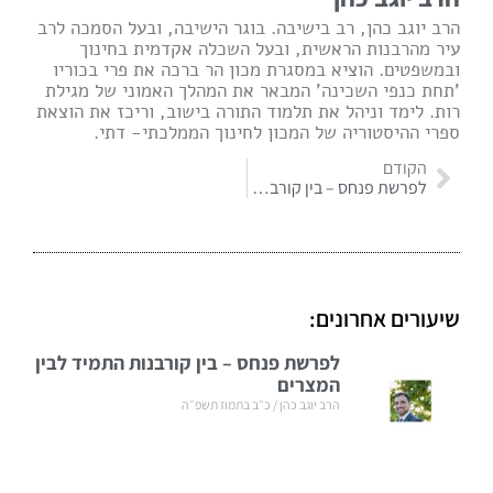
הרב יוגב כהן, רב בישיבה. בוגר הישיבה, ובעל הסמכה לרב
עיר מהרבנות הראשית, ובעל השכלה אקדמית בחינוך
ובמשפטים. הוציא במסגרת מכון הר ברכה את פרי בכוריו
'תחת כנפי השכינה' המבאר את המהלך האמוני של מגילת
רות. לימד וניהל את תלמוד התורה בישוב, וריכז את הוצאת
ספרי ההיסטוריה של המכון לחינוך הממלכתי- דתי.
הקודם
לפרשת פנחס – בין קורבנות התמיד לבין המצרים
שיעורים אחרונים:
לפרשת פנחס – בין קורבנות התמיד לבין
המצרים
הרב יוגב כהן
כ״ב בתמוז תשפ״ה