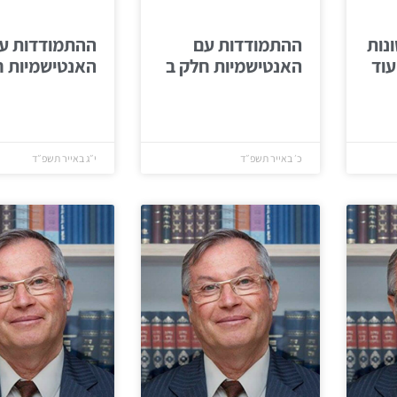
נות
ההתמודדות עם
ההתמודדות ע
עוד
האנטישמיות חלק ב
האנטישמיות ח
כ׳ באייר תשפ״ד
י״ג באייר תשפ״ד