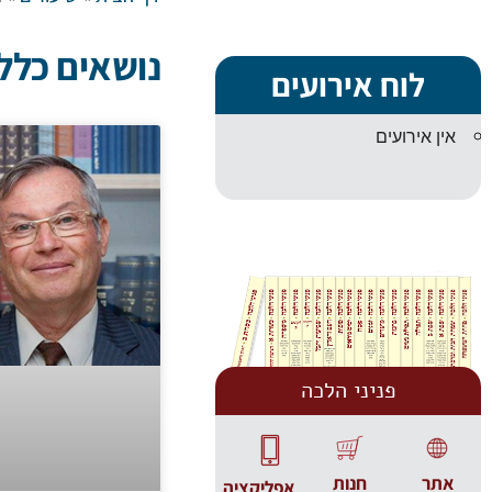
נושאים כלל
לוח אירועים
אין אירועים
פניני הלכה
אתר
חנות
אפליקציה