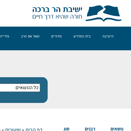
הישיבה
בית המדרש
מדורים
שאל את הרב
גלרייה
נושאים
רבנים
סוג
דף הבית
»
שיעורים
»
נ