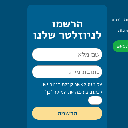
ומדרשות
הרשמו
 היומית – 2 הלכות
לניוזלטר שלנו
טסאפ
על מנת לאשר קבלת דיוור יש
לכתוב בתיבה את המילה 'כן'