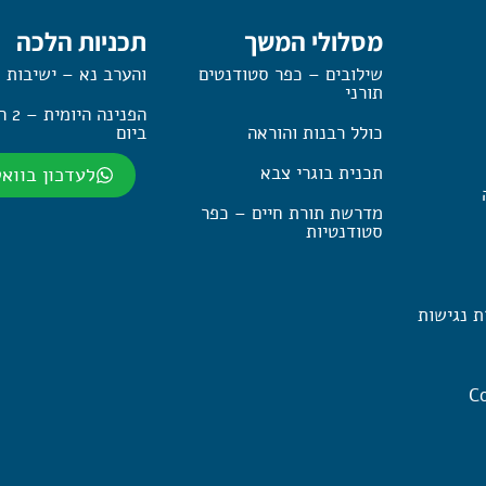
מסלולי המשך
תכניות הלכה
שילובים – כפר סטודנטים
והערב נא – ישיבות 
תורני
הפנינה
כולל רבנות והוראה
ביום
תכנית בוגרי צבא
לעדכון בווא
מדרשת תורת חיים – כפר
סטודנטיות
ת נגישות
Co