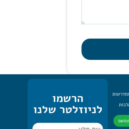
ומדרשות
הרשמו
 היומית – 2 הלכות
לניוזלטר שלנו
טסאפ