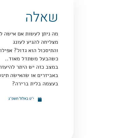
שאלה
מה ניתן לעשות אם אישה ל
מצליחה להגיע לעונג
והתיסכול הוא גדול? אפילו
כשהבעל משתדל מאוד..
במצב כזה יש היתר להיעזר
באביזרים או שהאישה תיגע
בעצמה בלית ברירה?
י״ט באלול תשפ״ג