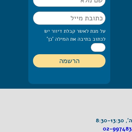
על מנת לאשר קבלת דיוור יש
לכתוב בתיבה את המילה 'כן'
8:30-1
02-997483