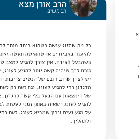
הרב אורן מצא
רב משיב
א
כל מה שהזוג עושה כשהוא ביחד מותר לכ
להיעזר באביזרים או שהאישה תעשה זאת 
כשהבעל לצידה. אין צורך להגיע למצב של
גורם לכך שיהיה קשה יותר להגיע לעונג, ש
יש לציין שרוב רובם של הנשים צריכות י
הדגדגן כדי להגיע לעונג, וגם זאת רק לא
של הימצאות עם הבעל בלי קשר לדגדגן. 
להגיע לעונג רשאית באופן זמני לעשות ל
על מגע נעים ונכון שמביא לעונג. זאת כד
ולתהליך.