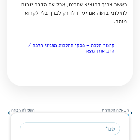
כאשר צריך להוציא אחרים, אבל אם הדבר יגרום
לחילוני בושה אם יגידו לו רק לברך בלי לקרוא –
מותר.
קיצור הלכה – פסקי ההלכות מפניני הלכה /
הרב אורן מצא
השאלה הקודמת
השאלה הבאה
המוציא על כריות
קריעת נייר לתימנים בשבת