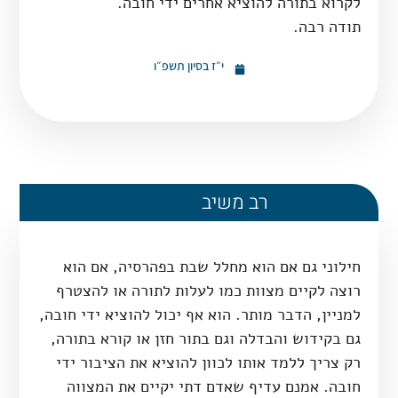
לקרוא בתורה להוציא אחרים ידי חובה.
תודה רבה.
י״ז בסיון תשפ״ו
רב משיב
חילוני גם אם הוא מחלל שבת בפהרסיה, אם הוא
רוצה לקיים מצוות כמו לעלות לתורה או להצטרף
למניין, הדבר מותר. הוא אף יכול להוציא ידי חובה,
גם בקידוש והבדלה וגם בתור חזן או קורא בתורה,
רק צריך ללמד אותו לכוון להוציא את הציבור ידי
חובה. אמנם עדיף שאדם דתי יקיים את המצווה