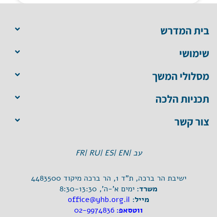
בית המדרש
שימושי
מסלולי המשך
תכניות הלכה
צור קשר
עב |
EN |
ES |
RU |
FR
ישיבת הר ברכה, ת"ד 1, הר ברכה מיקוד 4483500
משרד:
ימים א'-ה', 8:30-13:30
מייל:
office@yhb.org.il
ווטסאפ:
02-9974836