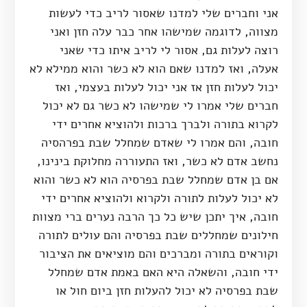
אני וחברים שלי למדנו שאסור לריב כדי לעשות
מצווה, לדוגמה שמישהו אחר כבר עלה חזן ואני
רוצה לעלות גם, אסור לי לריב איתו כדי שאני
אעלה, ואז למדנו שאם הוא לא כשר והוא ממילא לא
יכול לעלות חזן אז אני יכול לעלות בעצמי, ואז
חברים שלי אמרו לי שמישהו לא כשר גם לא יכול
לקרוא בתורה ולברך ברכות ולהוציא אחרים ידי
חובה, והם אמרו לי שאדם שמחלל שבת בפרהסיה
נחשב אדם לא כשר, ואז התעוררה מחלוקת בינינו,
אם בן אדם שמחלל שבת בפרסיה הוא לא כשר והוא
לא יכול לעלות לתורה ולקרוא ולהוציא אחרים ידי
חובה, איך יתכן שיש כל כך הרבה נערים ברי מצוות
חילונים שמחללים שבת בפרסיה והם עולים לתורה
וקוראים בתורה ומברכים והם מוציאים את הציבור
ידי חובה, והשאלה היא האם באמת אדם שמחלל
שבת בפרסיה לא יכול להעלות חזן ביום חול או