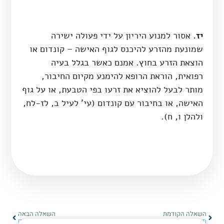
יז.
אסור למנוע היריון על ידי פעולה ישירה
שמונעת מהזרע להיכנס לגוף האישה – קונדום או
הוצאת הזרע בחוץ. אמנם כאשר בגלל בעיה
רפואית, הוראת הרופא להימנע מקיום החיבור,
מותר לבעל להוציא את זרעו בפי הטבעת, או על גוף
האישה, או בחיבור עם קונדום (עי' לעיל ב, לז-לח,
ולהלן ו, ח).
השאלה הקודמת
השאלה הבאה
מספרים מגנטיים בשבת
קדיש יתום