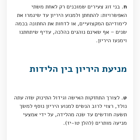
ח.
בני זוג צעירים שמוכנים רק לאחת משתי
האפשרויות: להתחתן ולמנוע היריון עד שיגמרו את
לימודיהם המקצועיים, או לדחות את החתונה בכמה
שנים – אף שאינם נוהגים כהלכה, עדיף שיתחתנו
וימנעו היריון.
מניעת היריון בין הלידות
ט.
לצורך התחזקות האישה וגידול התינוק שזה עתה
נולד, רצוי לרוב הנשים למנוע היריון נוסף למשך
תשעה חודשים עד שנה מהלידה, על ידי אמצעי
מניעה מותרים (להלן טו-יז).