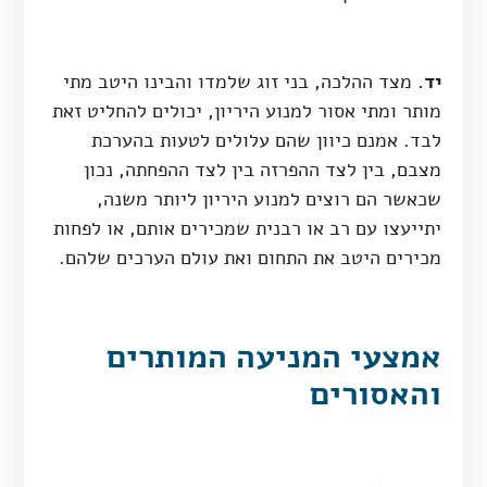
יד.
מצד ההלכה, בני זוג שלמדו והבינו היטב מתי
מותר ומתי אסור למנוע היריון, יכולים להחליט זאת
לבד. אמנם כיוון שהם עלולים לטעות בהערכת
מצבם, בין לצד ההפרזה בין לצד ההפחתה, נכון
שכאשר הם רוצים למנוע היריון ליותר משנה,
יתייעצו עם רב או רבנית שמכירים אותם, או לפחות
מכירים היטב את התחום ואת עולם הערכים שלהם.
אמצעי המניעה המותרים
והאסורים