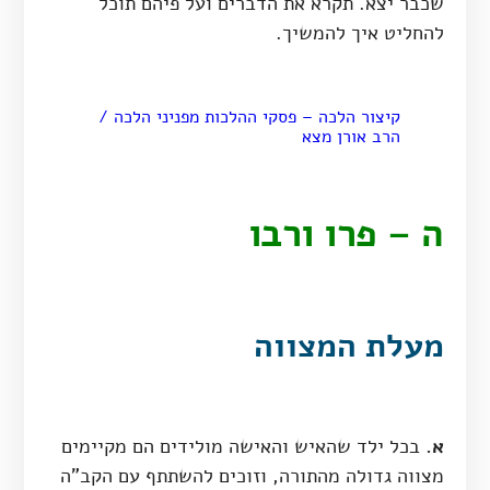
שכבר יצא. תקרא את הדברים ועל פיהם תוכל
להחליט איך להמשיך.
קיצור הלכה – פסקי ההלכות מפניני הלכה /
הרב אורן מצא
ה – פרו ורבו
מעלת המצווה
א.
בכל ילד שהאיש והאישה מולידים הם מקיימים
מצווה גדולה מהתורה, וזוכים להשתתף עם הקב"ה