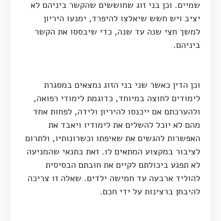
שמיים. וכן בני זוג שחוששים שהקשר ביניהם לא
יציב ויש חשש שיאלצו להיפרד, ימנעו היריון
למשך חצי שנה עד שנה, כדי שיבססו את הקשר
ביניהם.
וכן הדין כאשר שני בני הזוג נמצאים במסגרת
לימודים לחוצה במיוחד, כדוגמת לימודי רפואה,
ולהערכתם אם ייכנסו להיריון ולידה, לפחות אחד
מהם לא יוכל להשלים את לימודיו ויאבד את
האפשרות להגשים את שאיפתו וכשרונותיו, ולתרום
לציבור במקצוע המתאים לו. זאת בתנאי שהמניעה
לא תפגע ביכולתם לקיים את חובתם הבסיסית
להוליד ארבעה עד חמישה ילדים. שאלה זו צריכה
להיבחן ברצינות על ידי חכם.