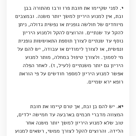
י.
לפני שקיימו את חובת פרו ורבו מהתורה בבן
ובת, אין למנוע היריון למשך יותר משנה. ובמצבים
מיוחדים של חולשה גופנית או נפשית גדולה, ניתן
להקל עד שנתיים. והרוצים להקל ולמנוע היריון
נוסף עד שנתיים לצורך תוספת התאוששות גופנית
ונפשית, או לצורך לימודים או עבודה, יש להם על
מי לסמוך. ולצורך טיפול במחלה, מותר למנוע
היריון גם יותר משנתיים (לעיל, ז). לאחר הפלה
אפשר למנוע היריון למספר חודשים על פי הוראת
רופא ירא שמיים.
יא.
יש להם בן ובת, אך טרם קיימו את חובת
המצווה מדברי חכמים בארבעה עד חמישה ילדים,
טוב שלא למנוע היריון למשך יותר משנה אחר
הלידה. והרוצים להקל לצורך ממשי, רשאים למנוע