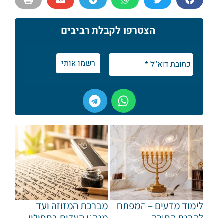
הצטרפו לקבלת רביבים
לימוד מדעים – המפתח
מברכת המזוזה ועד
להבנת התורה
מנהגי העדות בתפילין