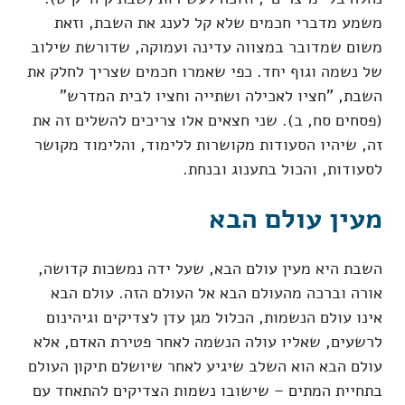
משמע מדברי חכמים שלא קל לענג את השבת, וזאת
משום שמדובר במצווה עדינה ועמוקה, שדורשת שילוב
של נשמה וגוף יחד. כפי שאמרו חכמים שצריך לחלק את
השבת, "חציו לאכילה ושתייה וחציו לבית המדרש"
(פסחים סח, ב). שני חצאים אלו צריכים להשלים זה את
זה, שיהיו הסעודות מקושרות ללימוד, והלימוד מקושר
לסעודות, והכול בתענוג ובנחת.
מעין עולם הבא
השבת היא מעין עולם הבא, שעל ידה נמשכות קדושה,
אורה וברכה מהעולם הבא אל העולם הזה. עולם הבא
אינו עולם הנשמות, הכלול מגן עדן לצדיקים וגיהינום
לרשעים, שאליו עולה הנשמה לאחר פטירת האדם, אלא
עולם הבא הוא השלב שיגיע לאחר שיושלם תיקון העולם
בתחיית המתים – שישובו נשמות הצדיקים להתאחד עם