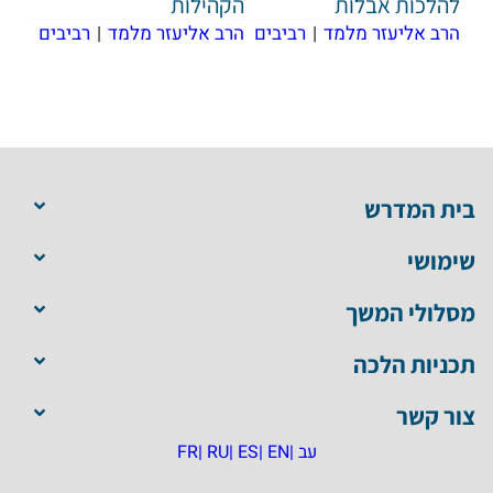
להלכות אבלות
הקהילות
הרב אליעזר מלמד
|
רביבים
הרב אליעזר מלמד
|
רביבים
בית המדרש
שימושי
מסלולי המשך
תכניות הלכה
צור קשר
עב |
EN |
ES |
RU |
FR