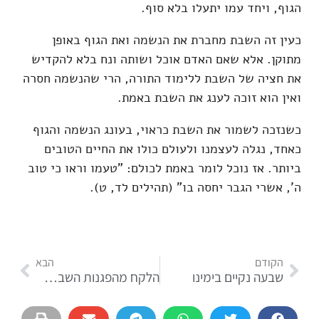
הגוף, ויחד עמו יתעלו בלא סוף.
כעין זה השבת מחברת את הנשמה ואת הגוף באופן
מתוקן. אלא שאם האדם אוכל ושותה ונח בלא להקדיש
את חציה של השבת ללימוד התורה, הרי שהנשמה חסרה
ואין הוא זוכה לענג את השבת באמת.
כשנזכה לשמור את השבת כראוי, בעונג הנשמה והגוף
כאחד, נגלה לעצמנו ולעולם כולו את החיים הטובים
ביותר. אז נוכל לומר באמת לכולם: "טעמו וראו כי טוב
ה', אשרי הגבר יחסה בו" (תהילים לד, ט).
הקודם
הבא
שבעה נקיים בימינו
הלקח מהפגנות השבת בפתח תקווה