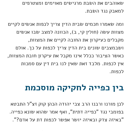
שאוהבים את השבת מרגישים מאוימים ומצטרפים
למאבק נגד השבת.
ומה שאמרו חכמים שבית הדין צריך לכפות אנשים לקיים
מצוות עשה (חולין קי, ב), הכוונה למצב שבו אנשים
מקבלים כעיקרון את החובה לקיים את המצוות,
ושבמצבים שונים בית הדין צריך לכפות על כך. אולם
כאשר הציבור ככלל אינו מקבל את עיקרון חובת המצוות,
אין לכפות. מלבד זאת שאין לנו בית דין עם סמכות
לכפות.
בין כפייה לחקיקה מוסכמת
לכן מורנו ורבנו הרב צבי יהודה הכהן קוק זצ"ל התבטא
בפומבי נגד "כפייה דתית", ואף אמר שהוא שונא כפייה.
"באיזה צדק ובאיזה יושר אפשר לכפות דת על אדם?".