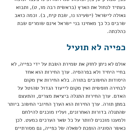
בעתיד לנחול את הארץ (בראשית רבה מו, ט), ותבוא
גאולה לישראל (ישעיהו נו, שבת קיח, ב). וכמה כואב
שרבים כל כך מאחינו בני ישראל אינם שומרים שבת
כהלכתה.
כפייה לא תועיל
אולם לא ניתן לחזק את שמירת השבת על ידי כפייה, לא
בחיי היחיד ולא בפרהסיה. ערך החירות הוא אחד
היסודות החשובים בתורה. בלא החירות אין מקום
לבחירה חופשית ואין מקום לייעוד הגדול שהוטל על
האדם. ערך החירות התגלה ביציאת מצרים, והתעצם
במתן תורה. ערך החירות הוא הערך החיובי החשוב ביותר
שהתגלה בדורות האחרונים, ועליו מוכנים להילחם
ולמענו מוכנים לוותר על כל שאר הערכים כמעט. לכן
כאשר הסוגיה הופכת לשאלה של כפייה, גם מסורתיים