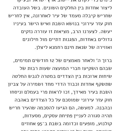
ליצור אחדות בין החלקים השונים. בשל העובדה
שחריש קיבלה מעמד של עיר לאחרונה, אין לחריש
חוק עזר עירוני בנושא השבת ואיש הישר בעיניו
יעשה. לצערנו הרב, מציאות זו עוררה נזקים
גדולים באחדות, הפגנות דתיים מול חילונים
ואווירה של שנאת חינם רחמנא ליצלן.
ברוך ה׳ ולאחר מאמצים של 12 חודשים תמימים,
שבהם השקיעו חברי המועצה שעות רבות של
שיחות ארוכות בין הצדדים במטרה לגבש החלטה
שתשקף אחדות וכבוד הדדי מחד ושמירה על צביון
השבת בעיר מאידך, זכו לראות פרי בעמלם וניסחו
חוק עזר עירוני שמוסכם על כל הצדדים באהבה
ובהבנה. למעשה, הם הגיעו להסכמה שהעיר חריש
תהיה סגורה לעניין פתיחת עסקים, מסעדות,
קולנוע, מופעים וכדומה בשבת ב־95 אחוזים