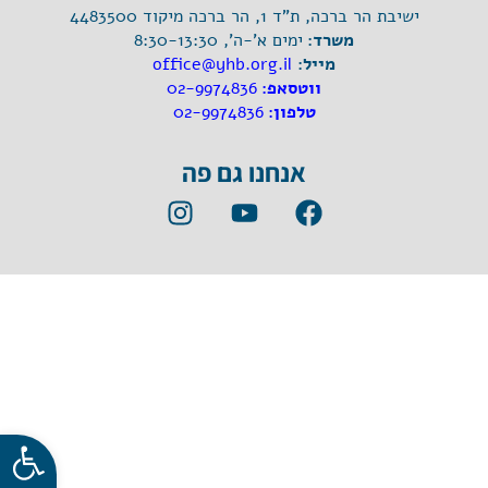
ישיבת הר ברכה, ת"ד 1, הר ברכה מיקוד 4483500
משרד:
ימים א'-ה', 8:30-13:30
מייל:
office@yhb.org.il
ווטסאפ:
02-9974836
טלפון:
02-9974836
אנחנו גם פה
פתח סרגל