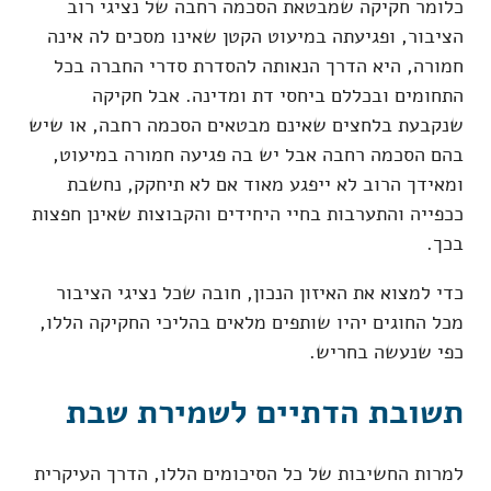
כלומר חקיקה שמבטאת הסכמה רחבה של נציגי רוב
הציבור, ופגיעתה במיעוט הקטן שאינו מסכים לה אינה
חמורה, היא הדרך הנאותה להסדרת סדרי החברה בכל
התחומים ובכללם ביחסי דת ומדינה. אבל חקיקה
שנקבעת בלחצים שאינם מבטאים הסכמה רחבה, או שיש
בהם הסכמה רחבה אבל יש בה פגיעה חמורה במיעוט,
ומאידך הרוב לא ייפגע מאוד אם לא תיחקק, נחשבת
ככפייה והתערבות בחיי היחידים והקבוצות שאינן חפצות
בכך.
כדי למצוא את האיזון הנכון, חובה שכל נציגי הציבור
מכל החוגים יהיו שותפים מלאים בהליכי החקיקה הללו,
כפי שנעשה בחריש.
תשובת הדתיים לשמירת שבת
למרות החשיבות של כל הסיכומים הללו, הדרך העיקרית