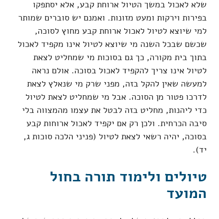
שלא לאכול במשך הטיול ארוחת קבע, אלא יסתפקו
בפירות וירקות ומעט מזונות. ואמנם יש סוברים שמותר
למי שיוצא לטיול לאכול ארוחת קבע מחוץ לסוכה,
שכשם שבכל השנה מי שיוצא לטיול אינו מקפיד לאכול
בתוך בית מקורה, כך גם בסוכות מי שמחליט לצאת
לטיול אינו צריך להקפיד לאכול בסוכה. אולם נראה
למעשה שאין להקל בזה, מפני שרק מי שנאלץ לצאת
לדרכו פטור מן הסוכה. אבל מי שמחליט לצאת לטיול
כדי ליהנות, מחליט בזה לבטל את עצמו מהמצווה בלי
סיבה הכרחית. ולכן רק אם יקפיד לאכול ארוחות קבע
בסוכה, יהיה רשאי לצאת לטיול (פניני הלכה סוכות ג,
יד).
טיולים ולימוד תורה בחול
המועד