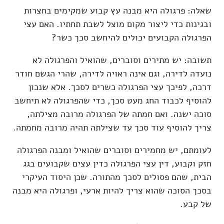
שאלה: פרגולה היא מבנה עץ קבוע שמקימים בחצרות
ובגינות כדי ליצור מקום מוצל לשבת תחתיו. האם עצי
הפרגולה הקבועים יכולים להיחשב סכך כשר?
תשובה: יש מתירים וסוברים, שהואיל והפרגולה לא
נועדה לדירה, וגם אינה ראויה לדירה, שהרי הגשם חודר
דרכה, לפיכך עצי הפרגולה כשרים לסכך. אלא שנכון
להוסיף לכבוד החג מעט סכך, כדי שהפרגולה לא תיחשב
סוכה ישנה. ואם חמתה של הפרגולה מרובה מצילתה,
צריך להוסיף עוד סכך עד שצילתה תהיה מרובה מחמתה.
לעומתם, יש מחמירים וסוברים שהואיל ומבנה הפרגולה
חזק וקבוע, דין עצי הפרגולה כדין עצים שקבועים בגג
הבית, שהם פסולים לסכך מהתורה. שכן היסוד העיקרי
בסכך הסוכה שהוא צריך להיות ארעי, ופרגולה היא מבנה
של קבע.