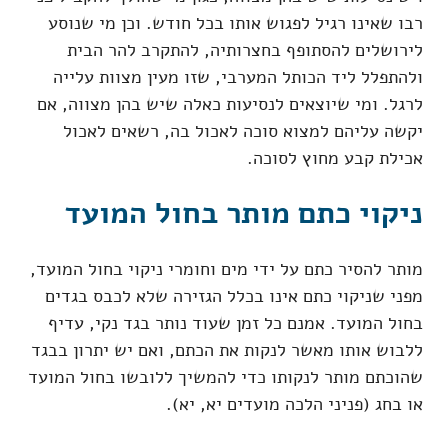
רבו שאינו רגיל לפגוש אותו בכל חודש. וכן מי שנוסע
לירושלים להסתופף בחצרותיה, להתקרב להר הבית
ולהתפלל ליד הכותל המערבי, שזו מעין מצוות עלייה
לרגל. ומי שיוצאים לנסיעות כאלה שיש בהן מצווה, אם
יקשה עליהם למצוא סוכה לאכול בה, רשאים לאכול
אכילת קבע מחוץ לסוכה.
ניקוי כתם מותר בחול המועד
מותר להסיר כתם על ידי מים וחומרי ניקוי בחול המועד,
מפני שניקוי כתם אינו בכלל הגזירה שלא לכבס בגדים
בחול המועד. אמנם כל זמן שעוד נותר בגד נקי, עדיף
ללבוש אותו מאשר לנקות את הכתם, ואם יש יתרון בבגד
שהוכתם מותר לנקותו כדי להמשיך ללובשו בחול המועד
או בחג (פניני הלכה מועדים יא, יא).