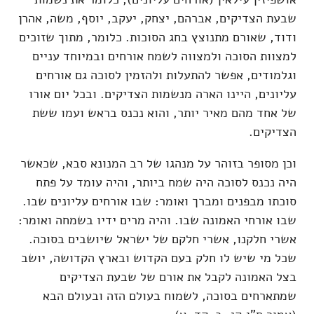
שבעת הצדיקים, אברהם, יצחק, יעקב, יוסף, משה, אהרן
ודוד, שאורם מתנוצץ בחג הסוכות. כלומר, מתוך שזוכים
למצוות הסוכה ולמצווה לשמח אורחים ובמיוחד עניים
וגלמודים, אפשר להתעלות ולהזמין לסוכה גם אורחים
עליונים, היינו הארה מנשמות הצדיקים. ובכל יום אורו
של אחד מהם מאיר יותר, והוא נכנס בראש ועמו ששת
הצדיקים.
וכן מסופר בזוהר על מנהגו של רב המנונא סבא, שכאשר
היה נכנס לסוכה היה שמח ביותר, והיה עומד על פתח
סוכתו מבפנים ומברך ואומר: שבו אורחים עליונים שבו.
שבו אורחי האמונה שבו. והיה מרים ידיו בשמחה ואומר:
אשרי חלקנו, אשרי חלקם של ישראל שיושבים בסוכה.
שכל מי שיש לו חלק בעם הקדוש ובארץ הקדושה, יושב
בצל האמונה לקבל את אורם של שבעת הצדיקים
שמתארחים בסוכה, לשמוח בעולם הזה ובעולם הבא