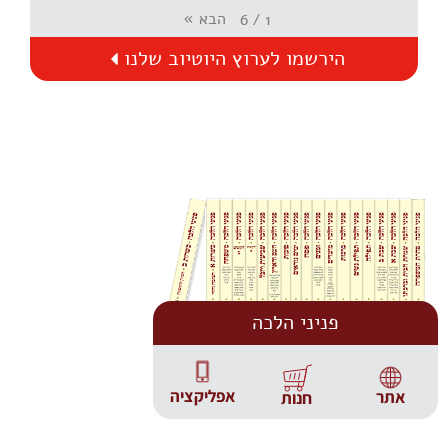
הבא
»
6
/
1
הירשמו לערוץ היוטיוב שלנו
פניני הלכה
אפליקציה
אתר
חנות