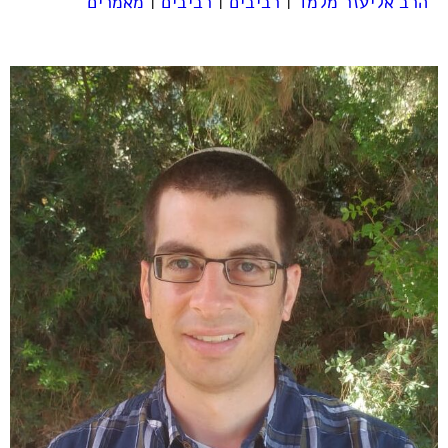
הרב אליעזר מלמד
|
רביבים
|
רביבים
|
מאמרים