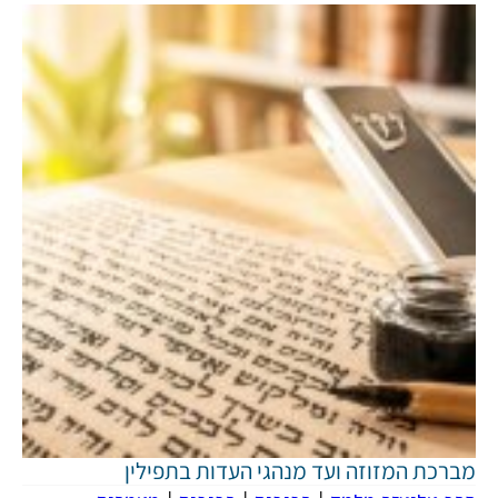
מברכת המזוזה ועד מנהגי העדות בתפילין