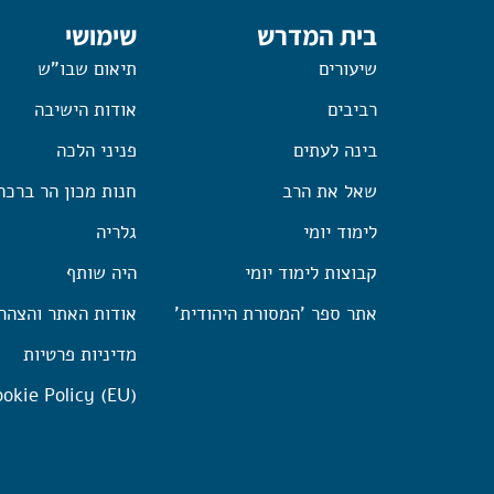
בית המדרש
שימושי
שיעורים
תיאום שבו"ש
רביבים
אודות הישיבה
בינה לעתים
פניני הלכה
שאל את הרב
חנות מכון הר ברכה
לימוד יומי
גלריה
קבוצות לימוד יומי
היה שותף
אתר ספר 'המסורת היהודית'
אודות האתר והצהר
מדיניות פרטיות
okie Policy (EU)