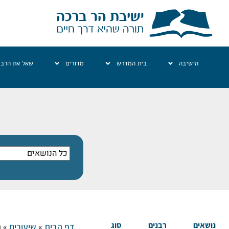
הישיבה
בית המדרש
מדורים
שאל את הרב
נושאים
רבנים
סוג
דף הבית
»
שיעורים
»
ה