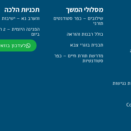
מסלולי המשך
תכניות הלכה
שילובים – כפר סטודנטים
והערב נא – ישיבות 
תורני
הפנינה
כולל רבנות והוראה
ביום
תכנית בוגרי צבא
לעדכון בווא
מדרשת תורת חיים – כפר
סטודנטיות
ת נגישות
Co