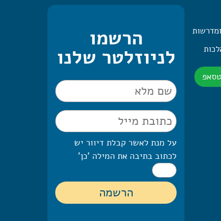
ומדרשות
הרשמו
 היומית – 2 הלכות
לניוזלטר שלנו
טסאפ
על מנת לאשר קבלת דיוור יש
לכתוב בתיבה את המילה 'כן'