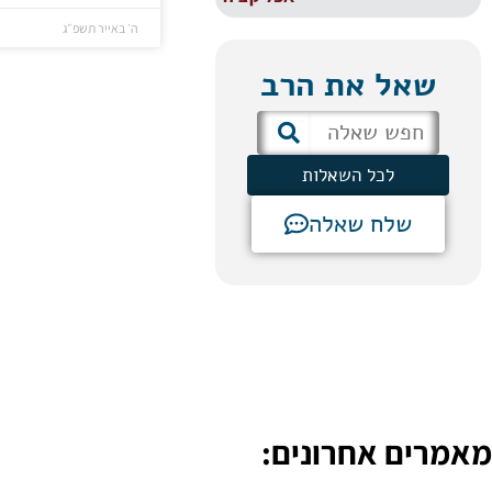
ה׳ באייר תשפ״ג
שאל את הרב
לכל השאלות
שלח שאלה
מאמרים אחרונים: