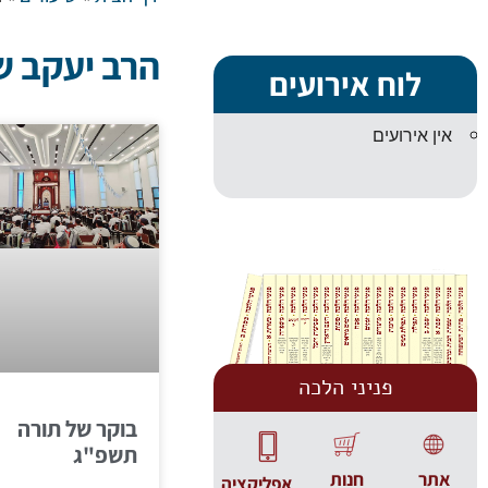
הרב יעקב ש
לוח אירועים
אין אירועים
פניני הלכה
בוקר של תורה
תשפ"ג
אתר
חנות
אפליקציה