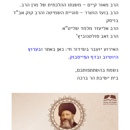
הרב מאור קיים – משנתו ההלכתית של מרן הרב.
הרב בועז הוטרר – סוגיית השמיטה והרב קוק אב"ד
בויסק
הרב אליעזר מלמד שליט"א
הרב זאב סולטנוביץ'
האירוע יועבר בשידור חי: כאן באתר ו
בערוץ
היוטיוב
ו
בדף הפייסבוק
.
נשמח בהשתתפותכם,
בית ישיבת הר ברכה