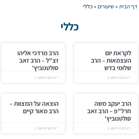
דף הבית
»
שיעורים
»
כללי
כללי
לקראת יום
הרב מרדכי אליהו
העצמאות – הרב
זצ"ל – הרב זאב
שלומי בדש
סולטנוביץ'
י״ט בשבט תשע״ב
י״ט בשבט תשע״ב
הרב יעקב משה
הוצאה על המצוות –
חרל"פ – הרב זאב
הרב מאור קיים
סולטנוביץ'
י״ט בשבט תשע״ב
י״ט בשבט תשע״ב