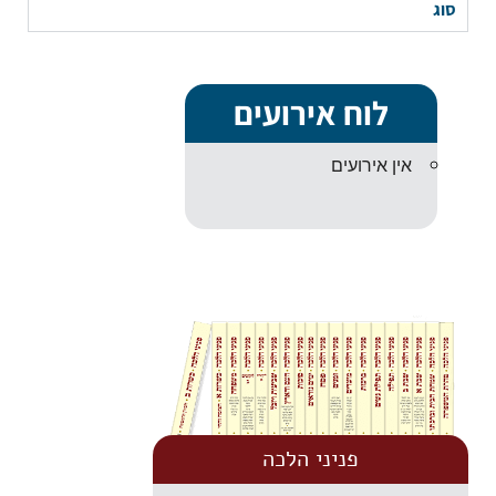
סוג
לוח אירועים
אין אירועים
פניני הלכה