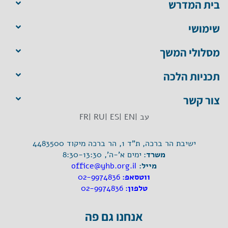
בית המדרש
שימושי
מסלולי המשך
תכניות הלכה
צור קשר
עב |
EN |
ES |
RU |
FR
ישיבת הר ברכה, ת"ד 1, הר ברכה מיקוד 4483500
משרד:
ימים א'-ה', 8:30-13:30
מייל:
office@yhb.org.il
ווטסאפ:
02-9974836
טלפון:
02-9974836
אנחנו גם פה