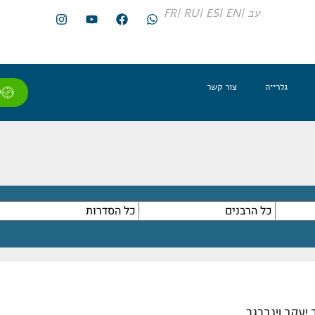
עב |
EN |
ES |
RU |
FR
גלרייה
צור קשר
ל
 יעקב וינברגר