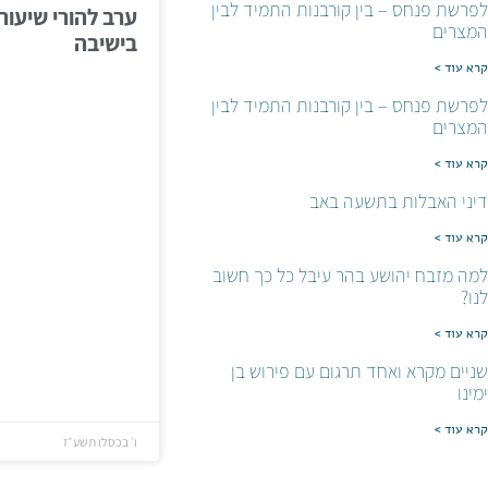
לפרשת פנחס – בין קורבנות התמיד לבין
ערב להורי שיעור 
המצרים
בישיבה
קרא עוד >
לפרשת פנחס – בין קורבנות התמיד לבין
המצרים
קרא עוד >
דיני האבלות בתשעה באב
קרא עוד >
למה מזבח יהושע בהר עיבל כל כך חשוב
לנו?
קרא עוד >
שניים מקרא ואחד תרגום עם פירוש בן
ימינו
קרא עוד >
ו׳ בכסלו תשע״ז