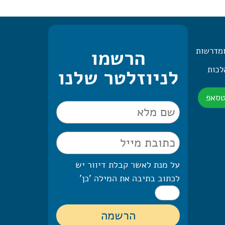
ומדרשות
הרשמו
 היומית – 2 הלכות
לניוזלטר שלנו
טסאפ
על מנת לאשר קבלת דיוור יש
לכתוב בתיבה את המילה 'כן'