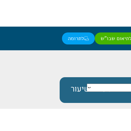
תיאום שבו"ש
לתרומה