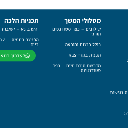
מסלולי המשך
תכניות הלכה
שילובים – כפר סטודנטים
והערב נא – ישיבות 
תורני
הפנינה
כולל רבנות והוראה
ביום
תכנית בוגרי צבא
לעדכון בווא
מדרשת תורת חיים – כפר
סטודנטיות
ת נגישות
Co