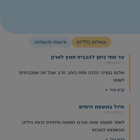
שאלות כלליות
אישות ומשפחה
עד מתי ניתן להכניס חמץ לארון
ה׳ בניסן תשפ״ו
שלום בפניני הלכה פסח כותב הרב שכל מה שמכניסים
לאותו
קרא עוד »
טיול בתשעת הימים
ד׳ בניסן תשפ״ו
לאחר תקופה קשה סגרנו חופשה מיוחדת וכעת גילינו
שבאמצע השבוע
קרא עוד »