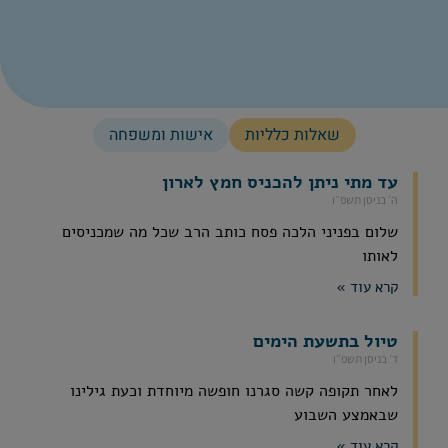
שאלות כלליות
אישות ומשפחה
עד מתי ניתן להכניס חמץ לארון
ה׳ בניסן תשפ״ו
שלום בפניני הלכה פסח כותב הרב שכל מה שמכניסים
לאותו
קרא עוד »
טיול בתשעת הימים
ד׳ בניסן תשפ״ו
לאחר תקופה קשה סגרנו חופשה מיוחדת וכעת גילינו
שבאמצע השבוע
קרא עוד »