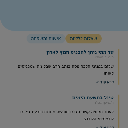
שאלות כלליות
אישות ומשפחה
עד מתי ניתן להכניס חמץ לארון
ה׳ בניסן תשפ״ו
שלום בפניני הלכה פסח כותב הרב שכל מה שמכניסים
לאותו
קרא עוד »
טיול בתשעת הימים
ד׳ בניסן תשפ״ו
לאחר תקופה קשה סגרנו חופשה מיוחדת וכעת גילינו
שבאמצע השבוע
קרא עוד »