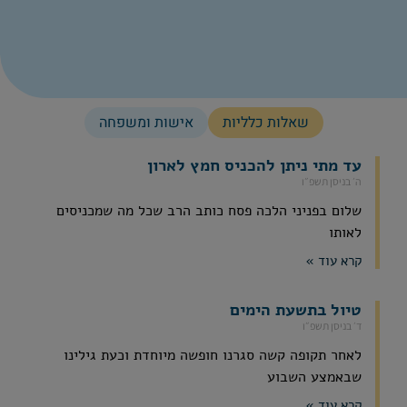
שאלות כלליות
אישות ומשפחה
עד מתי ניתן להכניס חמץ לארון
ה׳ בניסן תשפ״ו
שלום בפניני הלכה פסח כותב הרב שכל מה שמכניסים
לאותו
קרא עוד »
טיול בתשעת הימים
ד׳ בניסן תשפ״ו
לאחר תקופה קשה סגרנו חופשה מיוחדת וכעת גילינו
שבאמצע השבוע
קרא עוד »