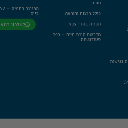
תורני
הפנינה
כולל רבנות והוראה
ביום
תכנית בוגרי צבא
לעדכון בווא
מדרשת תורת חיים – כפר
סטודנטיות
ת נגישות
Co