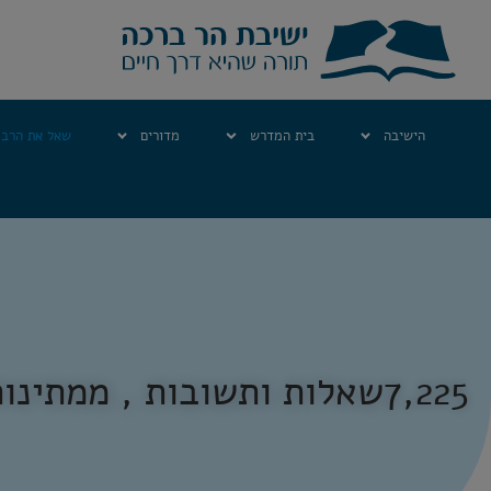
הישיבה
בית המדרש
מדורים
שאל את הרב
7,225
שאלות ותשובות , ממתינות