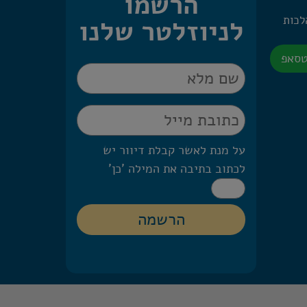
הרשמו
 היומית – 2 הלכות
לניוזלטר שלנו
טסאפ
על מנת לאשר קבלת דיוור יש
לכתוב בתיבה את המילה 'כן'