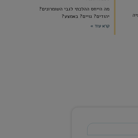
מה הייחס ההלכתי לגבי השומרונים?
יה
יהודים? גויים? באמצע?
קרא עוד »