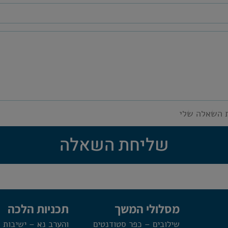
 השאלה שלי
שליחת השאלה
מסלולי המשך
תכניות הלכה
שילובים – כפר סטודנטים
והערב נא – ישיבות 