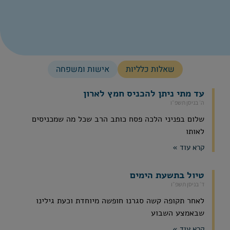
שאלות כלליות
אישות ומשפחה
עד מתי ניתן להכניס חמץ לארון
ה׳ בניסן תשפ״ו
שלום בפניני הלכה פסח כותב הרב שכל מה שמכניסים
לאותו
קרא עוד »
טיול בתשעת הימים
ד׳ בניסן תשפ״ו
לאחר תקופה קשה סגרנו חופשה מיוחדת וכעת גילינו
שבאמצע השבוע
קרא עוד »