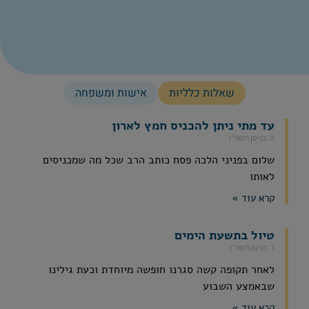
שאלות כלליות
אישות ומשפחה
עד מתי ניתן להכניס חמץ לארון
ה׳ בניסן תשפ״ו
שלום בפניני הלכה פסח כותב הרב שכל מה שמכניסים
לאותו
קרא עוד »
טיול בתשעת הימים
ד׳ בניסן תשפ״ו
לאחר תקופה קשה סגרנו חופשה מיוחדת וכעת גילינו
שבאמצע השבוע
קרא עוד »