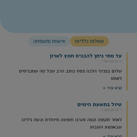
שאלות כלליות
אישות ומשפחה
עד מתי ניתן להכניס חמץ לארון
ה׳ בניסן תשפ״ו
שלום בפניני הלכה פסח כותב הרב שכל מה שמכניסים
לאותו
קרא עוד »
טיול בתשעת הימים
ד׳ בניסן תשפ״ו
לאחר תקופה קשה סגרנו חופשה מיוחדת וכעת גילינו
שבאמצע השבוע
קרא עוד »