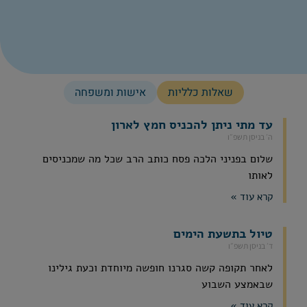
שאלות כלליות
אישות ומשפחה
עד מתי ניתן להכניס חמץ לארון
ה׳ בניסן תשפ״ו
שלום בפניני הלכה פסח כותב הרב שכל מה שמכניסים
לאותו
קרא עוד »
טיול בתשעת הימים
ד׳ בניסן תשפ״ו
לאחר תקופה קשה סגרנו חופשה מיוחדת וכעת גילינו
שבאמצע השבוע
קרא עוד »