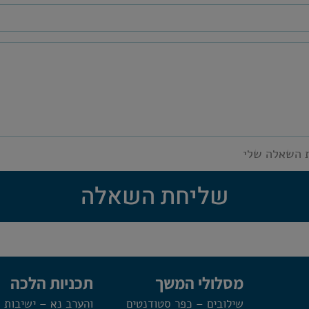
 השאלה שלי
שליחת השאלה
מסלולי המשך
תכניות הלכה
שילובים – כפר סטודנטים
והערב נא – ישיבות 