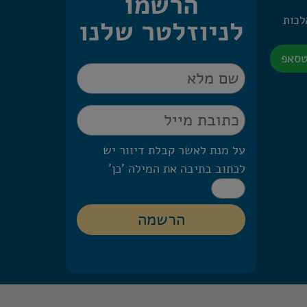
הרשמו
 היומית – 2 הלכות
לניוזלטר שלנו
טסאפ
על מנת לאשר קבלת דיוור יש
לכתוב בתיבה את המילה 'כן'