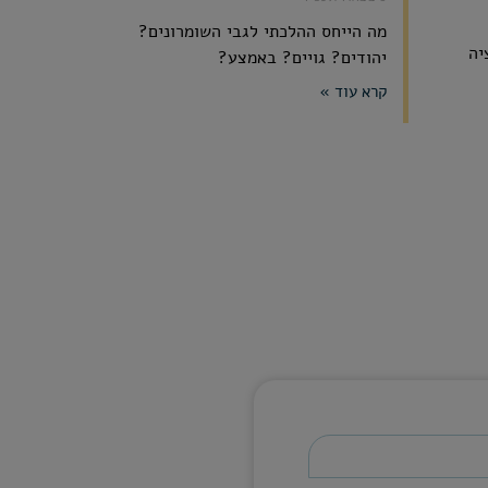
מה הייחס ההלכתי לגבי השומרונים?
יה
יהודים? גויים? באמצע?
קרא עוד »