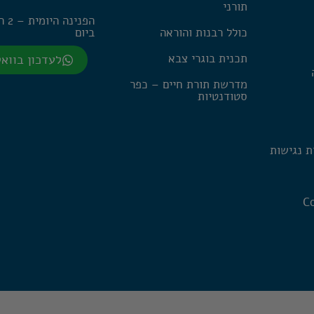
תורני
הפנינה
כולל רבנות והוראה
ביום
תכנית בוגרי צבא
לעדכון בווא
מדרשת תורת חיים – כפר
סטודנטיות
ת נגישות
Co