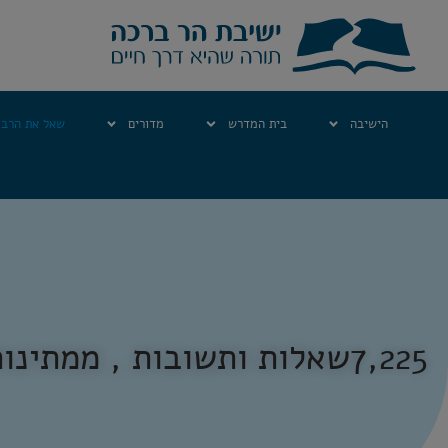
הישיבה
בית המדרש
מדורים
שאל את הרב
7,225
שאלות ותשובות , ממתינות