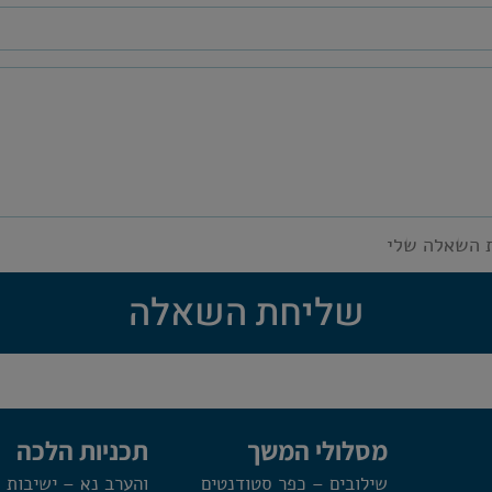
 השאלה שלי
שליחת השאלה
מסלולי המשך
תכניות הלכה
שילובים – כפר סטודנטים
והערב נא – ישיבות 