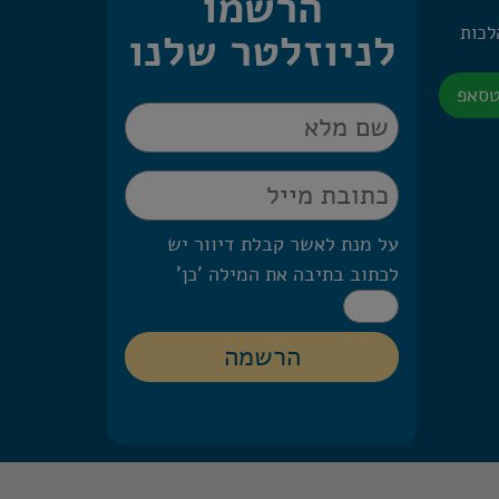
הרשמו
 היומית – 2 הלכות
לניוזלטר שלנו
טסאפ
על מנת לאשר קבלת דיוור יש
לכתוב בתיבה את המילה 'כן'