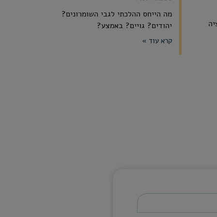
מה הייחס ההלכתי לגבי השומרונים?
יה
יהודים? גויים? באמצע?
קרא עוד »