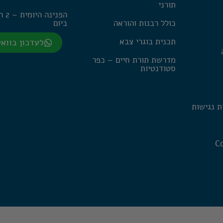
תורני
הפנינה
כולל רבנות והוראה
ביום
תכנית בוגרי צבא
לעדכון בווא
מדרשת תורת חיים – כפר
סטודנטיות
ת נגישות
Co