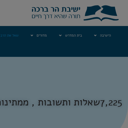
הישיבה
בית המדרש
מדורים
שאל את הרב
7,225
שאלות ותשובות , ממתינות