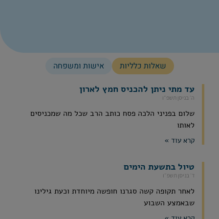
שאלות כלליות
אישות ומשפחה
עד מתי ניתן להכניס חמץ לארון
ה׳ בניסן תשפ״ו
שלום בפניני הלכה פסח כותב הרב שכל מה שמכניסים
לאותו
קרא עוד »
טיול בתשעת הימים
ד׳ בניסן תשפ״ו
לאחר תקופה קשה סגרנו חופשה מיוחדת וכעת גילינו
שבאמצע השבוע
קרא עוד »