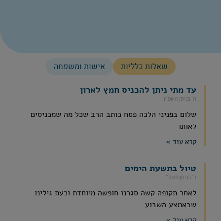
שאלות כלליות
אישות ומשפחה
עד מתי ניתן להכניס חמץ לארון
ה׳ בניסן תשפ״ו
שלום בפניני הלכה פסח כותב הרב שכל מה שמכניסים
לאותו
קרא עוד »
טיול בתשעת הימים
ד׳ בניסן תשפ״ו
לאחר תקופה קשה סגרנו חופשה מיוחדת וכעת גילינו
שבאמצע השבוע
קרא עוד »